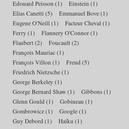
Edouard Peisson
(1)
Einstein
(1)
Elias Canetti
(5)
Emmanuel Bove
(1)
Eugene O'Neill
(1)
Facteur Cheval
(1)
Ferry
(1)
Flannery O'Connor
(1)
Flaubert
(2)
Foucault
(2)
François Mauriac
(1)
François Villon
(1)
Freud
(5)
Friedrich Nietzsche
(1)
George Berkeley
(1)
George Bernard Shaw
(1)
Gibbons
(1)
Glenn Gould
(1)
Gobineau
(1)
Gombrowicz
(1)
Google
(1)
Guy Debord
(1)
Haïku
(1)