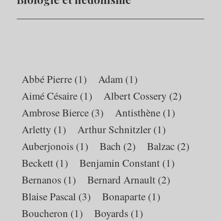
Suivant:
Abbé Pierre
(1)
Adam
(1)
Aimé Césaire
(1)
Albert Cossery
(2)
Ambrose Bierce
(3)
Antisthène
(1)
Arletty
(1)
Arthur Schnitzler
(1)
Auberjonois
(1)
Bach
(2)
Balzac
(2)
Beckett
(1)
Benjamin Constant
(1)
Bernanos
(1)
Bernard Arnault
(2)
Blaise Pascal
(3)
Bonaparte
(1)
Boucheron
(1)
Boyards
(1)