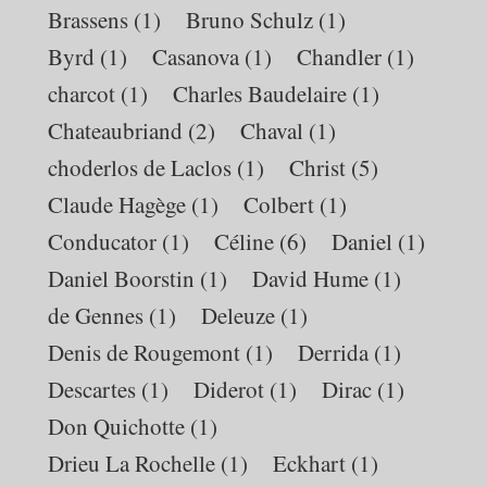
Brassens
(1)
Bruno Schulz
(1)
Byrd
(1)
Casanova
(1)
Chandler
(1)
charcot
(1)
Charles Baudelaire
(1)
Chateaubriand
(2)
Chaval
(1)
choderlos de Laclos
(1)
Christ
(5)
Claude Hagège
(1)
Colbert
(1)
Conducator
(1)
Céline
(6)
Daniel
(1)
Daniel Boorstin
(1)
David Hume
(1)
de Gennes
(1)
Deleuze
(1)
Denis de Rougemont
(1)
Derrida
(1)
Descartes
(1)
Diderot
(1)
Dirac
(1)
Don Quichotte
(1)
Drieu La Rochelle
(1)
Eckhart
(1)