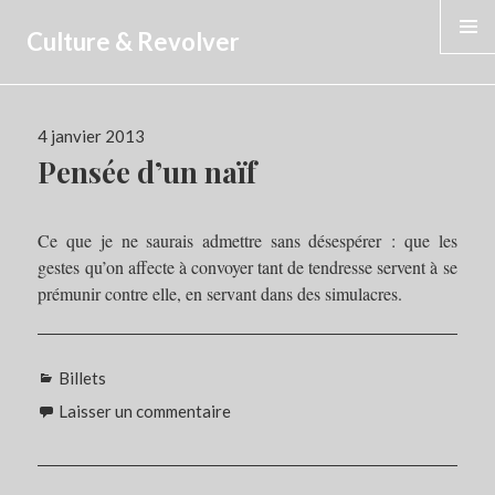
Culture & Revolver
MENU
Publié
4 janvier 2013
le
Pensée d’un naïf
Ce que je ne saurais admettre sans désespérer : que les
gestes qu’on affecte à convoyer tant de tendresse servent à se
prémunir contre elle, en servant dans des simulacres.
Catégories
Billets
Laisser un commentaire