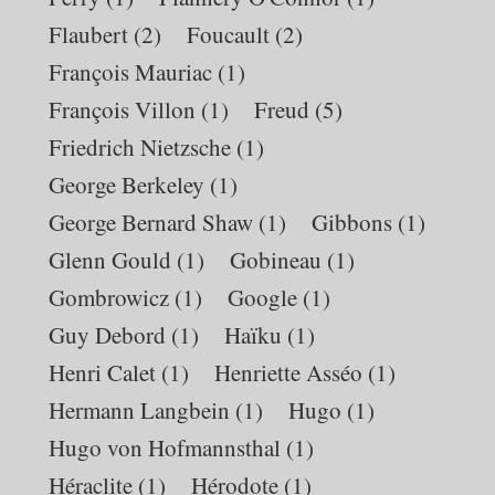
Flaubert
(2)
Foucault
(2)
François Mauriac
(1)
François Villon
(1)
Freud
(5)
Friedrich Nietzsche
(1)
George Berkeley
(1)
George Bernard Shaw
(1)
Gibbons
(1)
Glenn Gould
(1)
Gobineau
(1)
Gombrowicz
(1)
Google
(1)
Guy Debord
(1)
Haïku
(1)
Henri Calet
(1)
Henriette Asséo
(1)
Hermann Langbein
(1)
Hugo
(1)
Hugo von Hofmannsthal
(1)
Héraclite
(1)
Hérodote
(1)