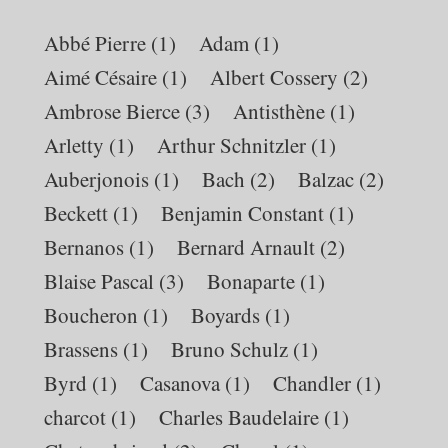
Abbé Pierre
(1)
Adam
(1)
Aimé Césaire
(1)
Albert Cossery
(2)
Ambrose Bierce
(3)
Antisthène
(1)
Arletty
(1)
Arthur Schnitzler
(1)
Auberjonois
(1)
Bach
(2)
Balzac
(2)
Beckett
(1)
Benjamin Constant
(1)
Bernanos
(1)
Bernard Arnault
(2)
Blaise Pascal
(3)
Bonaparte
(1)
Boucheron
(1)
Boyards
(1)
Brassens
(1)
Bruno Schulz
(1)
Byrd
(1)
Casanova
(1)
Chandler
(1)
charcot
(1)
Charles Baudelaire
(1)