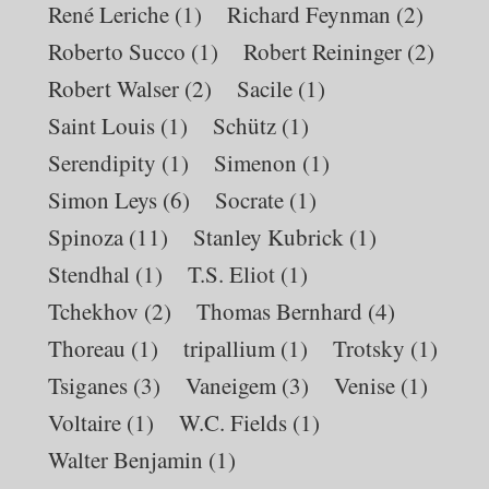
René Leriche
(1)
Richard Feynman
(2)
Roberto Succo
(1)
Robert Reininger
(2)
Robert Walser
(2)
Sacile
(1)
Saint Louis
(1)
Schütz
(1)
Serendipity
(1)
Simenon
(1)
Simon Leys
(6)
Socrate
(1)
Spinoza
(11)
Stanley Kubrick
(1)
Stendhal
(1)
T.S. Eliot
(1)
Tchekhov
(2)
Thomas Bernhard
(4)
Thoreau
(1)
tripallium
(1)
Trotsky
(1)
Tsiganes
(3)
Vaneigem
(3)
Venise
(1)
Voltaire
(1)
W.C. Fields
(1)
Walter Benjamin
(1)