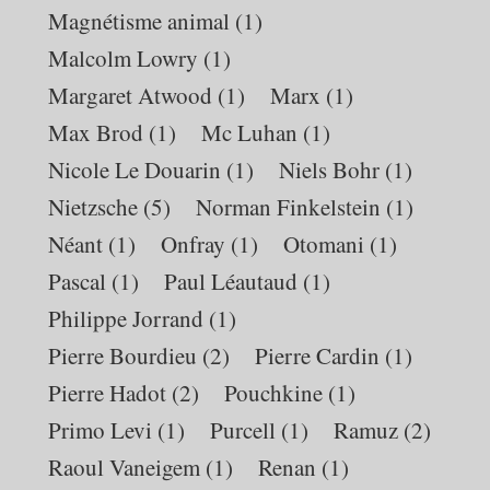
Magnétisme animal
(1)
Malcolm Lowry
(1)
Margaret Atwood
(1)
Marx
(1)
Max Brod
(1)
Mc Luhan
(1)
Nicole Le Douarin
(1)
Niels Bohr
(1)
Nietzsche
(5)
Norman Finkelstein
(1)
Néant
(1)
Onfray
(1)
Otomani
(1)
Pascal
(1)
Paul Léautaud
(1)
Philippe Jorrand
(1)
Pierre Bourdieu
(2)
Pierre Cardin
(1)
Pierre Hadot
(2)
Pouchkine
(1)
Primo Levi
(1)
Purcell
(1)
Ramuz
(2)
Raoul Vaneigem
(1)
Renan
(1)