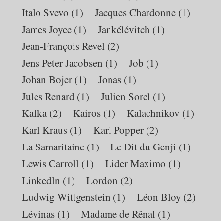
Italo Svevo
(1)
Jacques Chardonne
(1)
James Joyce
(1)
Jankélévitch
(1)
Jean-François Revel
(2)
Jens Peter Jacobsen
(1)
Job
(1)
Johan Bojer
(1)
Jonas
(1)
Jules Renard
(1)
Julien Sorel
(1)
Kafka
(2)
Kairos
(1)
Kalachnikov
(1)
Karl Kraus
(1)
Karl Popper
(2)
La Samaritaine
(1)
Le Dit du Genji
(1)
Lewis Carroll
(1)
Lider Maximo
(1)
Linkedln
(1)
Lordon
(2)
Ludwig Wittgenstein
(1)
Léon Bloy
(2)
Lévinas
(1)
Madame de Rênal
(1)