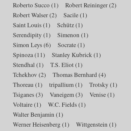
Roberto Succo
(1)
Robert Reininger
(2)
Robert Walser
(2)
Sacile
(1)
Saint Louis
(1)
Schütz
(1)
Serendipity
(1)
Simenon
(1)
Simon Leys
(6)
Socrate
(1)
Spinoza
(11)
Stanley Kubrick
(1)
Stendhal
(1)
T.S. Eliot
(1)
Tchekhov
(2)
Thomas Bernhard
(4)
Thoreau
(1)
tripallium
(1)
Trotsky
(1)
Tsiganes
(3)
Vaneigem
(3)
Venise
(1)
Voltaire
(1)
W.C. Fields
(1)
Walter Benjamin
(1)
Werner Heisenberg
(1)
Wittgenstein
(1)