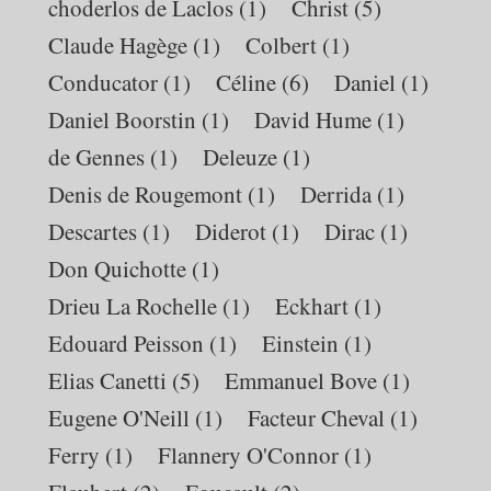
choderlos de Laclos
(1)
Christ
(5)
Claude Hagège
(1)
Colbert
(1)
Conducator
(1)
Céline
(6)
Daniel
(1)
Daniel Boorstin
(1)
David Hume
(1)
de Gennes
(1)
Deleuze
(1)
Denis de Rougemont
(1)
Derrida
(1)
Descartes
(1)
Diderot
(1)
Dirac
(1)
Don Quichotte
(1)
Drieu La Rochelle
(1)
Eckhart
(1)
Edouard Peisson
(1)
Einstein
(1)
Elias Canetti
(5)
Emmanuel Bove
(1)
Eugene O'Neill
(1)
Facteur Cheval
(1)
Ferry
(1)
Flannery O'Connor
(1)