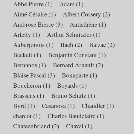
Abbé Pierre
(1)
Adam
(1)
Aimé Césaire
(1)
Albert Cossery
(2)
Ambrose Bierce
(3)
Antisthène
(1)
Arletty
(1)
Arthur Schnitzler
(1)
Auberjonois
(1)
Bach
(2)
Balzac
(2)
Beckett
(1)
Benjamin Constant
(1)
Bernanos
(1)
Bernard Arnault
(2)
Blaise Pascal
(3)
Bonaparte
(1)
Boucheron
(1)
Boyards
(1)
Brassens
(1)
Bruno Schulz
(1)
Byrd
(1)
Casanova
(1)
Chandler
(1)
charcot
(1)
Charles Baudelaire
(1)
Chateaubriand
(2)
Chaval
(1)