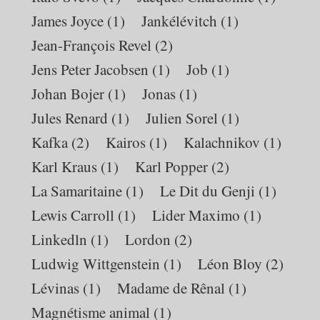
James Joyce
(1)
Jankélévitch
(1)
Jean-François Revel
(2)
Jens Peter Jacobsen
(1)
Job
(1)
Johan Bojer
(1)
Jonas
(1)
Jules Renard
(1)
Julien Sorel
(1)
Kafka
(2)
Kairos
(1)
Kalachnikov
(1)
Karl Kraus
(1)
Karl Popper
(2)
La Samaritaine
(1)
Le Dit du Genji
(1)
Lewis Carroll
(1)
Lider Maximo
(1)
Linkedln
(1)
Lordon
(2)
Ludwig Wittgenstein
(1)
Léon Bloy
(2)
Lévinas
(1)
Madame de Rênal
(1)
Magnétisme animal
(1)