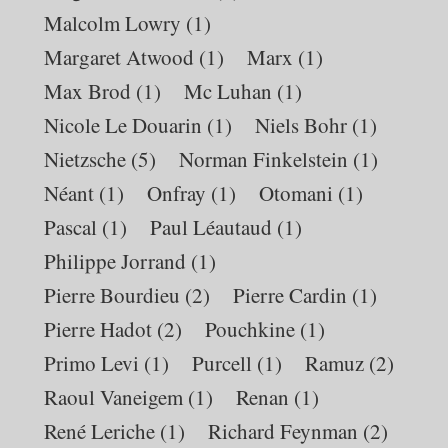
Malcolm Lowry
(1)
Margaret Atwood
(1)
Marx
(1)
Max Brod
(1)
Mc Luhan
(1)
Nicole Le Douarin
(1)
Niels Bohr
(1)
Nietzsche
(5)
Norman Finkelstein
(1)
Néant
(1)
Onfray
(1)
Otomani
(1)
Pascal
(1)
Paul Léautaud
(1)
Philippe Jorrand
(1)
Pierre Bourdieu
(2)
Pierre Cardin
(1)
Pierre Hadot
(2)
Pouchkine
(1)
Primo Levi
(1)
Purcell
(1)
Ramuz
(2)
Raoul Vaneigem
(1)
Renan
(1)
René Leriche
(1)
Richard Feynman
(2)