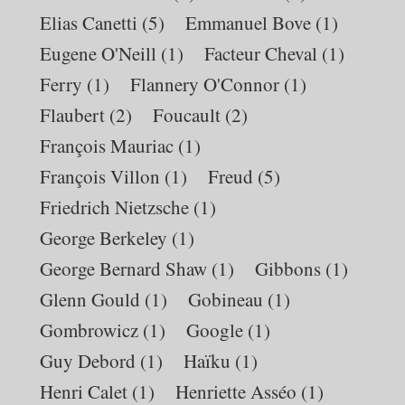
Elias Canetti
(5)
Emmanuel Bove
(1)
Eugene O'Neill
(1)
Facteur Cheval
(1)
Ferry
(1)
Flannery O'Connor
(1)
Flaubert
(2)
Foucault
(2)
François Mauriac
(1)
François Villon
(1)
Freud
(5)
Friedrich Nietzsche
(1)
George Berkeley
(1)
George Bernard Shaw
(1)
Gibbons
(1)
Glenn Gould
(1)
Gobineau
(1)
Gombrowicz
(1)
Google
(1)
Guy Debord
(1)
Haïku
(1)
Henri Calet
(1)
Henriette Asséo
(1)