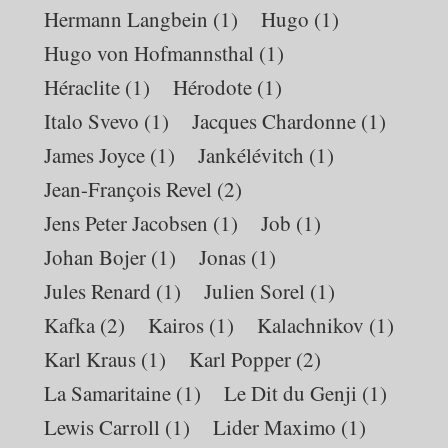
Hermann Langbein
(1)
Hugo
(1)
Hugo von Hofmannsthal
(1)
Héraclite
(1)
Hérodote
(1)
Italo Svevo
(1)
Jacques Chardonne
(1)
James Joyce
(1)
Jankélévitch
(1)
Jean-François Revel
(2)
Jens Peter Jacobsen
(1)
Job
(1)
Johan Bojer
(1)
Jonas
(1)
Jules Renard
(1)
Julien Sorel
(1)
Kafka
(2)
Kairos
(1)
Kalachnikov
(1)
Karl Kraus
(1)
Karl Popper
(2)
La Samaritaine
(1)
Le Dit du Genji
(1)
Lewis Carroll
(1)
Lider Maximo
(1)