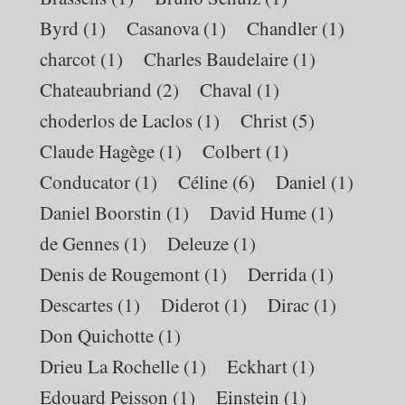
Byrd
(1)
Casanova
(1)
Chandler
(1)
charcot
(1)
Charles Baudelaire
(1)
Chateaubriand
(2)
Chaval
(1)
choderlos de Laclos
(1)
Christ
(5)
Claude Hagège
(1)
Colbert
(1)
Conducator
(1)
Céline
(6)
Daniel
(1)
Daniel Boorstin
(1)
David Hume
(1)
de Gennes
(1)
Deleuze
(1)
Denis de Rougemont
(1)
Derrida
(1)
Descartes
(1)
Diderot
(1)
Dirac
(1)
Don Quichotte
(1)
Drieu La Rochelle
(1)
Eckhart
(1)
Edouard Peisson
(1)
Einstein
(1)