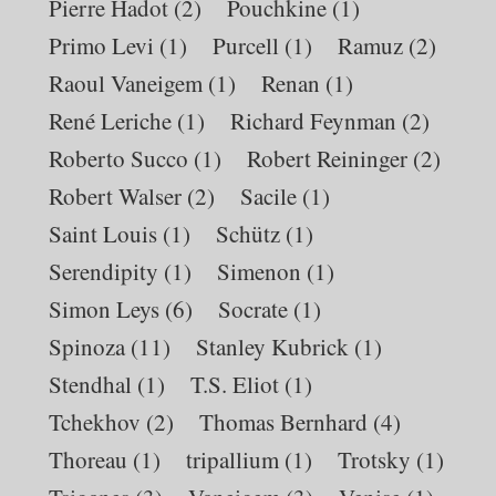
Pierre Hadot
(2)
Pouchkine
(1)
Primo Levi
(1)
Purcell
(1)
Ramuz
(2)
Raoul Vaneigem
(1)
Renan
(1)
René Leriche
(1)
Richard Feynman
(2)
Roberto Succo
(1)
Robert Reininger
(2)
Robert Walser
(2)
Sacile
(1)
Saint Louis
(1)
Schütz
(1)
Serendipity
(1)
Simenon
(1)
Simon Leys
(6)
Socrate
(1)
Spinoza
(11)
Stanley Kubrick
(1)
Stendhal
(1)
T.S. Eliot
(1)
Tchekhov
(2)
Thomas Bernhard
(4)
Thoreau
(1)
tripallium
(1)
Trotsky
(1)