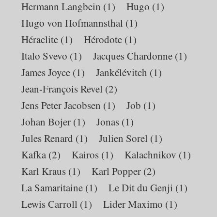
Hermann Langbein
(1)
Hugo
(1)
Hugo von Hofmannsthal
(1)
Héraclite
(1)
Hérodote
(1)
Italo Svevo
(1)
Jacques Chardonne
(1)
James Joyce
(1)
Jankélévitch
(1)
Jean-François Revel
(2)
Jens Peter Jacobsen
(1)
Job
(1)
Johan Bojer
(1)
Jonas
(1)
Jules Renard
(1)
Julien Sorel
(1)
Kafka
(2)
Kairos
(1)
Kalachnikov
(1)
Karl Kraus
(1)
Karl Popper
(2)
La Samaritaine
(1)
Le Dit du Genji
(1)
Lewis Carroll
(1)
Lider Maximo
(1)