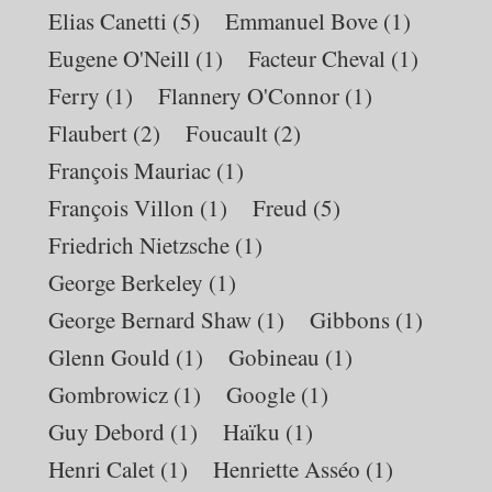
Elias Canetti
(5)
Emmanuel Bove
(1)
Eugene O'Neill
(1)
Facteur Cheval
(1)
Ferry
(1)
Flannery O'Connor
(1)
Flaubert
(2)
Foucault
(2)
François Mauriac
(1)
François Villon
(1)
Freud
(5)
Friedrich Nietzsche
(1)
George Berkeley
(1)
George Bernard Shaw
(1)
Gibbons
(1)
Glenn Gould
(1)
Gobineau
(1)
Gombrowicz
(1)
Google
(1)
Guy Debord
(1)
Haïku
(1)
Henri Calet
(1)
Henriette Asséo
(1)