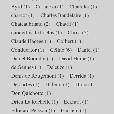
Byrd
(1)
Casanova
(1)
Chandler
(1)
charcot
(1)
Charles Baudelaire
(1)
Chateaubriand
(2)
Chaval
(1)
choderlos de Laclos
(1)
Christ
(5)
Claude Hagège
(1)
Colbert
(1)
Conducator
(1)
Céline
(6)
Daniel
(1)
Daniel Boorstin
(1)
David Hume
(1)
de Gennes
(1)
Deleuze
(1)
Denis de Rougemont
(1)
Derrida
(1)
Descartes
(1)
Diderot
(1)
Dirac
(1)
Don Quichotte
(1)
Drieu La Rochelle
(1)
Eckhart
(1)
Edouard Peisson
(1)
Einstein
(1)