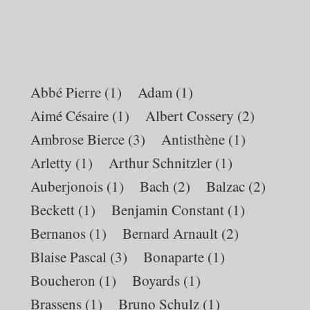
Daniel
Boorstin
Abbé Pierre
(1)
Adam
(1)
Aimé Césaire
(1)
Albert Cossery
(2)
Ambrose Bierce
(3)
Antisthène
(1)
Arletty
(1)
Arthur Schnitzler
(1)
Auberjonois
(1)
Bach
(2)
Balzac
(2)
Beckett
(1)
Benjamin Constant
(1)
Bernanos
(1)
Bernard Arnault
(2)
Blaise Pascal
(3)
Bonaparte
(1)
Boucheron
(1)
Boyards
(1)
Brassens
(1)
Bruno Schulz
(1)