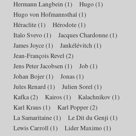
Hermann Langbein
(1)
Hugo
(1)
Hugo von Hofmannsthal
(1)
Héraclite
(1)
Hérodote
(1)
Italo Svevo
(1)
Jacques Chardonne
(1)
James Joyce
(1)
Jankélévitch
(1)
Jean-François Revel
(2)
Jens Peter Jacobsen
(1)
Job
(1)
Johan Bojer
(1)
Jonas
(1)
Jules Renard
(1)
Julien Sorel
(1)
Kafka
(2)
Kairos
(1)
Kalachnikov
(1)
Karl Kraus
(1)
Karl Popper
(2)
La Samaritaine
(1)
Le Dit du Genji
(1)
Lewis Carroll
(1)
Lider Maximo
(1)