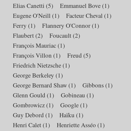
Elias Canetti
(5)
Emmanuel Bove
(1)
Eugene O'Neill
(1)
Facteur Cheval
(1)
Ferry
(1)
Flannery O'Connor
(1)
Flaubert
(2)
Foucault
(2)
François Mauriac
(1)
François Villon
(1)
Freud
(5)
Friedrich Nietzsche
(1)
George Berkeley
(1)
George Bernard Shaw
(1)
Gibbons
(1)
Glenn Gould
(1)
Gobineau
(1)
Gombrowicz
(1)
Google
(1)
Guy Debord
(1)
Haïku
(1)
Henri Calet
(1)
Henriette Asséo
(1)