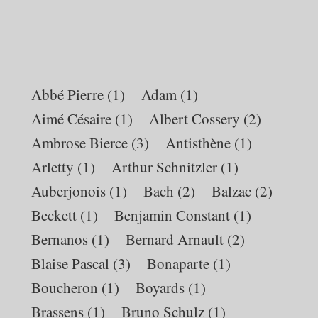
E.
Abbé Pierre
(1)
Adam
(1)
Aimé Césaire
(1)
Albert Cossery
(2)
Ambrose Bierce
(3)
Antisthène
(1)
Arletty
(1)
Arthur Schnitzler
(1)
Auberjonois
(1)
Bach
(2)
Balzac
(2)
Beckett
(1)
Benjamin Constant
(1)
Bernanos
(1)
Bernard Arnault
(2)
Blaise Pascal
(3)
Bonaparte
(1)
Boucheron
(1)
Boyards
(1)
Brassens
(1)
Bruno Schulz
(1)