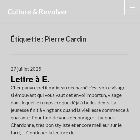
Culture & Revolver
MENU
Étiquette :
Pierre Cardin
Publié
27 juillet 2025
Lettre à E.
le
Cher pauvre petit moineau décharné c’est votre visage
si émouvant qui vous vaut cet envoi importun, visage
dans lequel le temps croque déjà à belles dents. La
jeunesse finit à vingt ans quand la vieillesse commence à
quarante. Pour finir de vous décourager : Jacques
Chardonne, très bon styliste et encore meilleur sur le
tard, …
Continuer la lecture de
Lettre
à