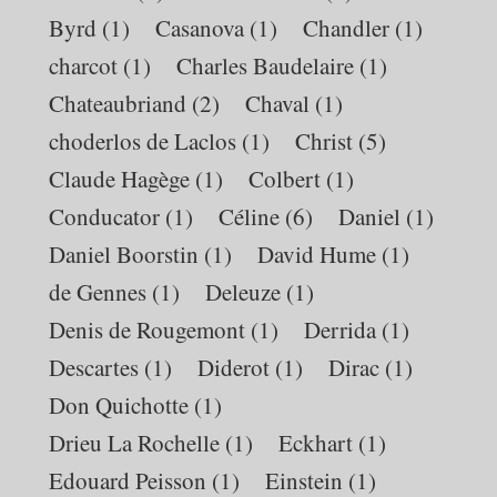
Byrd
(1)
Casanova
(1)
Chandler
(1)
charcot
(1)
Charles Baudelaire
(1)
Chateaubriand
(2)
Chaval
(1)
choderlos de Laclos
(1)
Christ
(5)
Claude Hagège
(1)
Colbert
(1)
Conducator
(1)
Céline
(6)
Daniel
(1)
Daniel Boorstin
(1)
David Hume
(1)
de Gennes
(1)
Deleuze
(1)
Denis de Rougemont
(1)
Derrida
(1)
Descartes
(1)
Diderot
(1)
Dirac
(1)
Don Quichotte
(1)
Drieu La Rochelle
(1)
Eckhart
(1)
Edouard Peisson
(1)
Einstein
(1)