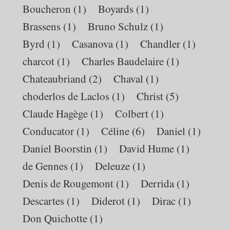
Boucheron
(1)
Boyards
(1)
Brassens
(1)
Bruno Schulz
(1)
Byrd
(1)
Casanova
(1)
Chandler
(1)
charcot
(1)
Charles Baudelaire
(1)
Chateaubriand
(2)
Chaval
(1)
choderlos de Laclos
(1)
Christ
(5)
Claude Hagège
(1)
Colbert
(1)
Conducator
(1)
Céline
(6)
Daniel
(1)
Daniel Boorstin
(1)
David Hume
(1)
de Gennes
(1)
Deleuze
(1)
Denis de Rougemont
(1)
Derrida
(1)
Descartes
(1)
Diderot
(1)
Dirac
(1)
Don Quichotte
(1)