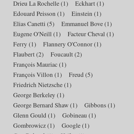
Drieu La Rochelle
(1)
Eckhart
(1)
Edouard Peisson
(1)
Einstein
(1)
Elias Canetti
(5)
Emmanuel Bove
(1)
Eugene O'Neill
(1)
Facteur Cheval
(1)
Ferry
(1)
Flannery O'Connor
(1)
Flaubert
(2)
Foucault
(2)
François Mauriac
(1)
François Villon
(1)
Freud
(5)
Friedrich Nietzsche
(1)
George Berkeley
(1)
George Bernard Shaw
(1)
Gibbons
(1)
Glenn Gould
(1)
Gobineau
(1)
Gombrowicz
(1)
Google
(1)