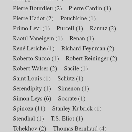
Pierre Bourdieu
(2)
Pierre Cardin
(1)
Pierre Hadot
(2)
Pouchkine
(1)
Primo Levi
(1)
Purcell
(1)
Ramuz
(2)
Raoul Vaneigem
(1)
Renan
(1)
René Leriche
(1)
Richard Feynman
(2)
Roberto Succo
(1)
Robert Reininger
(2)
Robert Walser
(2)
Sacile
(1)
Saint Louis
(1)
Schütz
(1)
Serendipity
(1)
Simenon
(1)
Simon Leys
(6)
Socrate
(1)
Spinoza
(11)
Stanley Kubrick
(1)
Stendhal
(1)
T.S. Eliot
(1)
Tchekhov
(2)
Thomas Bernhard
(4)