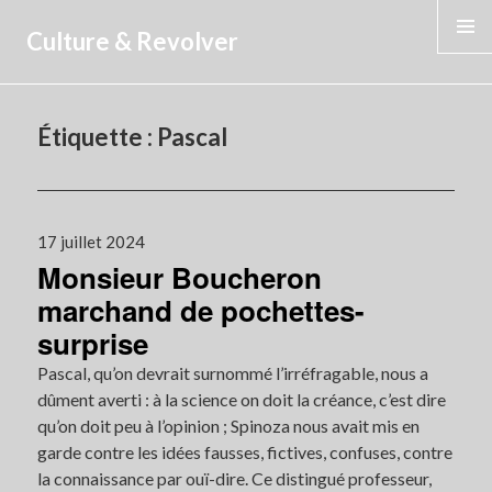
Culture & Revolver
MENU
Étiquette :
Pascal
Publié
17 juillet 2024
Monsieur Boucheron
le
marchand de pochettes-
surprise
Pascal, qu’on devrait surnommé l’irréfragable, nous a
dûment averti : à la science on doit la créance, c’est dire
qu’on doit peu à l’opinion ; Spinoza nous avait mis en
garde contre les idées fausses, fictives, confuses, contre
la connaissance par ouï-dire. Ce distingué professeur,