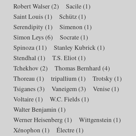
Robert Walser
(2)
Sacile
(1)
Saint Louis
(1)
Schütz
(1)
Serendipity
(1)
Simenon
(1)
Simon Leys
(6)
Socrate
(1)
Spinoza
(11)
Stanley Kubrick
(1)
Stendhal
(1)
T.S. Eliot
(1)
Tchekhov
(2)
Thomas Bernhard
(4)
Thoreau
(1)
tripallium
(1)
Trotsky
(1)
Tsiganes
(3)
Vaneigem
(3)
Venise
(1)
Voltaire
(1)
W.C. Fields
(1)
Walter Benjamin
(1)
Werner Heisenberg
(1)
Wittgenstein
(1)
Xénophon
(1)
Électre
(1)