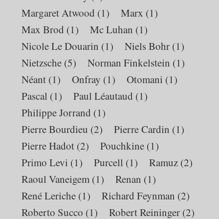
Margaret Atwood
(1)
Marx
(1)
Max Brod
(1)
Mc Luhan
(1)
Nicole Le Douarin
(1)
Niels Bohr
(1)
Nietzsche
(5)
Norman Finkelstein
(1)
Néant
(1)
Onfray
(1)
Otomani
(1)
Pascal
(1)
Paul Léautaud
(1)
Philippe Jorrand
(1)
Pierre Bourdieu
(2)
Pierre Cardin
(1)
Pierre Hadot
(2)
Pouchkine
(1)
Primo Levi
(1)
Purcell
(1)
Ramuz
(2)
Raoul Vaneigem
(1)
Renan
(1)
René Leriche
(1)
Richard Feynman
(2)
Roberto Succo
(1)
Robert Reininger
(2)