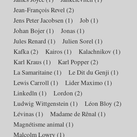
Jean-François Revel
(2)
Jens Peter Jacobsen
(1)
Job
(1)
Johan Bojer
(1)
Jonas
(1)
Jules Renard
(1)
Julien Sorel
(1)
Kafka
(2)
Kairos
(1)
Kalachnikov
(1)
Karl Kraus
(1)
Karl Popper
(2)
La Samaritaine
(1)
Le Dit du Genji
(1)
Lewis Carroll
(1)
Lider Maximo
(1)
Linkedln
(1)
Lordon
(2)
Ludwig Wittgenstein
(1)
Léon Bloy
(2)
Lévinas
(1)
Madame de Rênal
(1)
Magnétisme animal
(1)
Malcolm Lowry
(1)