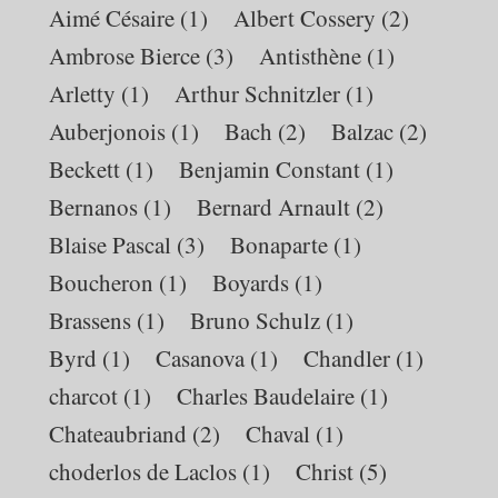
Aimé Césaire
(1)
Albert Cossery
(2)
Ambrose Bierce
(3)
Antisthène
(1)
Arletty
(1)
Arthur Schnitzler
(1)
Auberjonois
(1)
Bach
(2)
Balzac
(2)
Beckett
(1)
Benjamin Constant
(1)
Bernanos
(1)
Bernard Arnault
(2)
Blaise Pascal
(3)
Bonaparte
(1)
Boucheron
(1)
Boyards
(1)
Brassens
(1)
Bruno Schulz
(1)
Byrd
(1)
Casanova
(1)
Chandler
(1)
charcot
(1)
Charles Baudelaire
(1)
Chateaubriand
(2)
Chaval
(1)
choderlos de Laclos
(1)
Christ
(5)