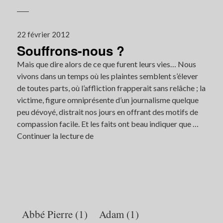
Gould
Publié
22 février 2012
Souffrons-nous ?
le
Mais que dire alors de ce que furent leurs vies… Nous
vivons dans un temps où les plaintes semblent s’élever
de toutes parts, où l’affliction frapperait sans relâche ; la
victime, figure omniprésente d’un journalisme quelque
peu dévoyé, distrait nos jours en offrant des motifs de
compassion facile. Et les faits ont beau indiquer que …
Continuer la lecture de
Souffrons-
nous
?
Abbé Pierre
(1)
Adam
(1)