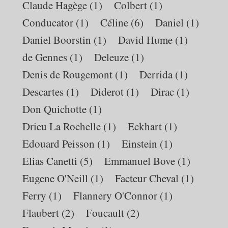
Claude Hagège
(1)
Colbert
(1)
Conducator
(1)
Céline
(6)
Daniel
(1)
Daniel Boorstin
(1)
David Hume
(1)
de Gennes
(1)
Deleuze
(1)
Denis de Rougemont
(1)
Derrida
(1)
Descartes
(1)
Diderot
(1)
Dirac
(1)
Don Quichotte
(1)
Drieu La Rochelle
(1)
Eckhart
(1)
Edouard Peisson
(1)
Einstein
(1)
Elias Canetti
(5)
Emmanuel Bove
(1)
Eugene O'Neill
(1)
Facteur Cheval
(1)
Ferry
(1)
Flannery O'Connor
(1)
Flaubert
(2)
Foucault
(2)