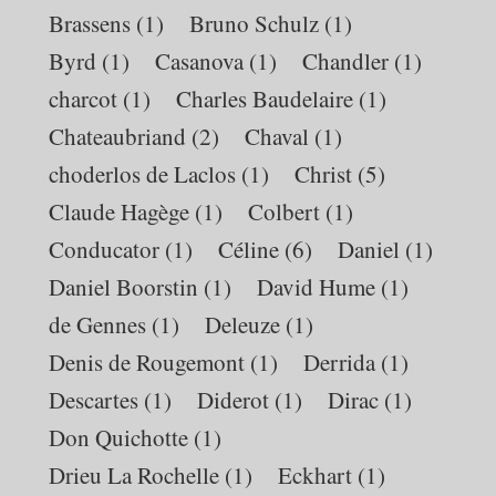
Brassens
(1)
Bruno Schulz
(1)
Byrd
(1)
Casanova
(1)
Chandler
(1)
charcot
(1)
Charles Baudelaire
(1)
Chateaubriand
(2)
Chaval
(1)
choderlos de Laclos
(1)
Christ
(5)
Claude Hagège
(1)
Colbert
(1)
Conducator
(1)
Céline
(6)
Daniel
(1)
Daniel Boorstin
(1)
David Hume
(1)
de Gennes
(1)
Deleuze
(1)
Denis de Rougemont
(1)
Derrida
(1)
Descartes
(1)
Diderot
(1)
Dirac
(1)
Don Quichotte
(1)
Drieu La Rochelle
(1)
Eckhart
(1)