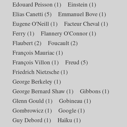
Edouard Peisson
(1)
Einstein
(1)
Elias Canetti
(5)
Emmanuel Bove
(1)
Eugene O'Neill
(1)
Facteur Cheval
(1)
Ferry
(1)
Flannery O'Connor
(1)
Flaubert
(2)
Foucault
(2)
François Mauriac
(1)
François Villon
(1)
Freud
(5)
Friedrich Nietzsche
(1)
George Berkeley
(1)
George Bernard Shaw
(1)
Gibbons
(1)
Glenn Gould
(1)
Gobineau
(1)
Gombrowicz
(1)
Google
(1)
Guy Debord
(1)
Haïku
(1)