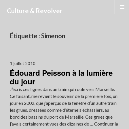
Culture & Revolver
MENU
Étiquette :
Simenon
Publié
1 juillet 2010
Édouard Peisson à la lumière
le
du jour
J’écris ces lignes dans un train qui roule vers Marseille.
Ce faisant, me revient le souvenir de la première fois, un
jour en 2002, que j’aperçus de la fenêtre d’un autre train
les grues, dressées comme d’éternels échassiers, au
bord des bassins du port de Marseille. Ces grues que
j’avais certainement vues des dizaines de …
Continuer la