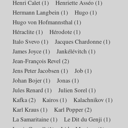
Henri Calet
(1)
Henriette Asséo
(1)
Hermann Langbein
(1)
Hugo
(1)
Hugo von Hofmannsthal
(1)
Héraclite
(1)
Hérodote
(1)
Italo Svevo
(1)
Jacques Chardonne
(1)
James Joyce
(1)
Jankélévitch
(1)
Jean-François Revel
(2)
Jens Peter Jacobsen
(1)
Job
(1)
Johan Bojer
(1)
Jonas
(1)
Jules Renard
(1)
Julien Sorel
(1)
Kafka
(2)
Kairos
(1)
Kalachnikov
(1)
Karl Kraus
(1)
Karl Popper
(2)
La Samaritaine
(1)
Le Dit du Genji
(1)