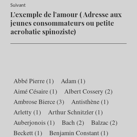
Suivant
L’exemple de l’amour ( Adresse aux
Article
Suivant:
jeunes consommateurs ou petite
acrobatie spinoziste)
Abbé Pierre
(1)
Adam
(1)
Aimé Césaire
(1)
Albert Cossery
(2)
Ambrose Bierce
(3)
Antisthène
(1)
Arletty
(1)
Arthur Schnitzler
(1)
Auberjonois
(1)
Bach
(2)
Balzac
(2)
Beckett
(1)
Benjamin Constant
(1)