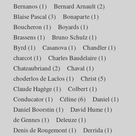
Bernanos
(1)
Bernard Arnault
(2)
Blaise Pascal
(3)
Bonaparte
(1)
Boucheron
(1)
Boyards
(1)
Brassens
(1)
Bruno Schulz
(1)
Byrd
(1)
Casanova
(1)
Chandler
(1)
charcot
(1)
Charles Baudelaire
(1)
Chateaubriand
(2)
Chaval
(1)
choderlos de Laclos
(1)
Christ
(5)
Claude Hagège
(1)
Colbert
(1)
Conducator
(1)
Céline
(6)
Daniel
(1)
Daniel Boorstin
(1)
David Hume
(1)
de Gennes
(1)
Deleuze
(1)
Denis de Rougemont
(1)
Derrida
(1)