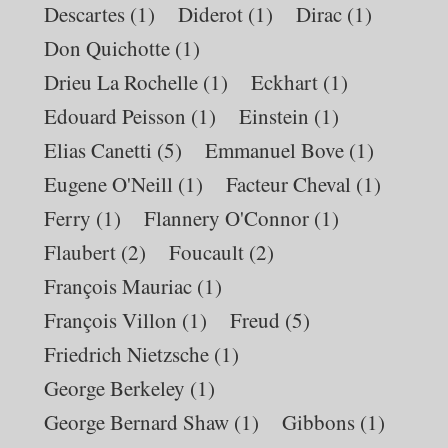
Descartes
(1)
Diderot
(1)
Dirac
(1)
Don Quichotte
(1)
Drieu La Rochelle
(1)
Eckhart
(1)
Edouard Peisson
(1)
Einstein
(1)
Elias Canetti
(5)
Emmanuel Bove
(1)
Eugene O'Neill
(1)
Facteur Cheval
(1)
Ferry
(1)
Flannery O'Connor
(1)
Flaubert
(2)
Foucault
(2)
François Mauriac
(1)
François Villon
(1)
Freud
(5)
Friedrich Nietzsche
(1)
George Berkeley
(1)
George Bernard Shaw
(1)
Gibbons
(1)