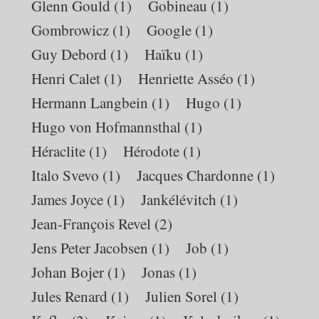
Glenn Gould
(1)
Gobineau
(1)
Gombrowicz
(1)
Google
(1)
Guy Debord
(1)
Haïku
(1)
Henri Calet
(1)
Henriette Asséo
(1)
Hermann Langbein
(1)
Hugo
(1)
Hugo von Hofmannsthal
(1)
Héraclite
(1)
Hérodote
(1)
Italo Svevo
(1)
Jacques Chardonne
(1)
James Joyce
(1)
Jankélévitch
(1)
Jean-François Revel
(2)
Jens Peter Jacobsen
(1)
Job
(1)
Johan Bojer
(1)
Jonas
(1)
Jules Renard
(1)
Julien Sorel
(1)