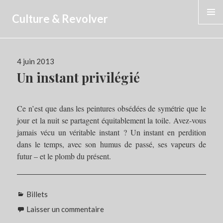
Culture & Revolver
MENU
Publié
4 juin 2013
le
Un instant privilégié
Ce n’est que dans les peintures obsédées de symétrie que le
jour et la nuit se partagent équitablement la toile. Avez-vous
jamais vécu un véritable instant ? Un instant en perdition
dans le temps, avec son humus de passé, ses vapeurs de
futur – et le plomb du présent.
Catégories
Billets
Laisser un commentaire