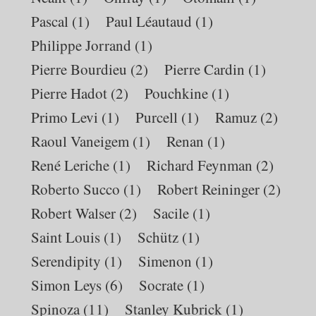
Pascal
(1)
Paul Léautaud
(1)
Philippe Jorrand
(1)
Pierre Bourdieu
(2)
Pierre Cardin
(1)
Pierre Hadot
(2)
Pouchkine
(1)
Primo Levi
(1)
Purcell
(1)
Ramuz
(2)
Raoul Vaneigem
(1)
Renan
(1)
René Leriche
(1)
Richard Feynman
(2)
Roberto Succo
(1)
Robert Reininger
(2)
Robert Walser
(2)
Sacile
(1)
Saint Louis
(1)
Schütz
(1)
Serendipity
(1)
Simenon
(1)
Simon Leys
(6)
Socrate
(1)
Spinoza
(11)
Stanley Kubrick
(1)