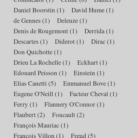
Daniel Boorstin
(1)
David Hume
(1)
de Gennes
(1)
Deleuze
(1)
Denis de Rougemont
(1)
Derrida
(1)
Descartes
(1)
Diderot
(1)
Dirac
(1)
Don Quichotte
(1)
Drieu La Rochelle
(1)
Eckhart
(1)
Edouard Peisson
(1)
Einstein
(1)
Elias Canetti
(5)
Emmanuel Bove
(1)
Eugene O'Neill
(1)
Facteur Cheval
(1)
Ferry
(1)
Flannery O'Connor
(1)
Flaubert
(2)
Foucault
(2)
François Mauriac
(1)
François Villon
(1)
Freud
(5)