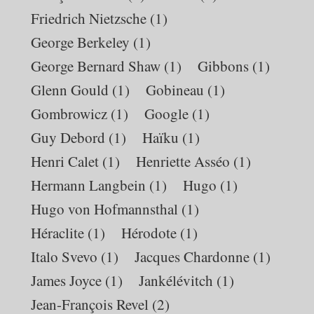
Friedrich Nietzsche
(1)
George Berkeley
(1)
George Bernard Shaw
(1)
Gibbons
(1)
Glenn Gould
(1)
Gobineau
(1)
Gombrowicz
(1)
Google
(1)
Guy Debord
(1)
Haïku
(1)
Henri Calet
(1)
Henriette Asséo
(1)
Hermann Langbein
(1)
Hugo
(1)
Hugo von Hofmannsthal
(1)
Héraclite
(1)
Hérodote
(1)
Italo Svevo
(1)
Jacques Chardonne
(1)
James Joyce
(1)
Jankélévitch
(1)
Jean-François Revel
(2)