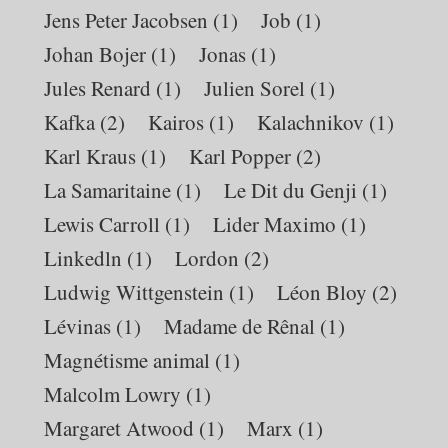
Jens Peter Jacobsen
(1)
Job
(1)
Johan Bojer
(1)
Jonas
(1)
Jules Renard
(1)
Julien Sorel
(1)
Kafka
(2)
Kairos
(1)
Kalachnikov
(1)
Karl Kraus
(1)
Karl Popper
(2)
La Samaritaine
(1)
Le Dit du Genji
(1)
Lewis Carroll
(1)
Lider Maximo
(1)
Linkedln
(1)
Lordon
(2)
Ludwig Wittgenstein
(1)
Léon Bloy
(2)
Lévinas
(1)
Madame de Rênal
(1)
Magnétisme animal
(1)
Malcolm Lowry
(1)
Margaret Atwood
(1)
Marx
(1)