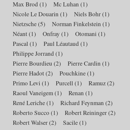
Max Brod
(1)
Mc Luhan
(1)
Nicole Le Douarin
(1)
Niels Bohr
(1)
Nietzsche
(5)
Norman Finkelstein
(1)
Néant
(1)
Onfray
(1)
Otomani
(1)
Pascal
(1)
Paul Léautaud
(1)
Philippe Jorrand
(1)
Pierre Bourdieu
(2)
Pierre Cardin
(1)
Pierre Hadot
(2)
Pouchkine
(1)
Primo Levi
(1)
Purcell
(1)
Ramuz
(2)
Raoul Vaneigem
(1)
Renan
(1)
René Leriche
(1)
Richard Feynman
(2)
Roberto Succo
(1)
Robert Reininger
(2)
Robert Walser
(2)
Sacile
(1)