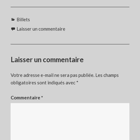
Catégories
Billets
Laisser un commentaire
Laisser un commentaire
Votre adresse e-mail ne sera pas publiée.
Les champs
obligatoires sont indiqués avec
*
Commentaire
*