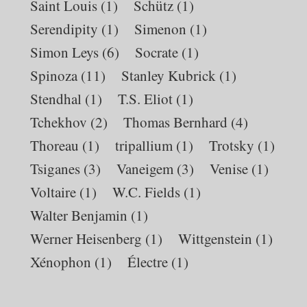
Saint Louis
(1)
Schütz
(1)
Serendipity
(1)
Simenon
(1)
Simon Leys
(6)
Socrate
(1)
Spinoza
(11)
Stanley Kubrick
(1)
Stendhal
(1)
T.S. Eliot
(1)
Tchekhov
(2)
Thomas Bernhard
(4)
Thoreau
(1)
tripallium
(1)
Trotsky
(1)
Tsiganes
(3)
Vaneigem
(3)
Venise
(1)
Voltaire
(1)
W.C. Fields
(1)
Walter Benjamin
(1)
Werner Heisenberg
(1)
Wittgenstein
(1)
Xénophon
(1)
Électre
(1)