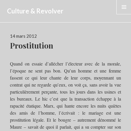
Culture & Revolver
MENU
Publié
14 mars 2012
le
Prostitution
Quand on essaie d’allécher l’électeur avec de la morale,
l’époque ne sent pas bon. Qu’un homme et une femme
fassent ce qui leur chante de leur corps, moyennant un
contrat qui ne regarde qu’eux, on voit ça, sans avoir la vue
particulièrement perçante, tous les jours dans les usines et
les bureaux. Le hic c’est que la transaction échappe à la
rapacité étatique. Marx, qui hante encore les nuits quiètes
des amis de l’homme, l’écrivait : le mariage est une
prostitution légale. Et le bougre – autrement dénommé le
Maure – savait de quoi il parlait, qui a su compter sur son