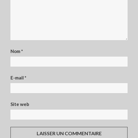
Nom
*
E-mail
*
Site web