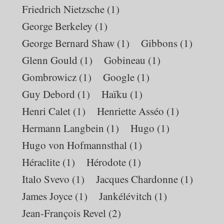
Friedrich Nietzsche
(1)
George Berkeley
(1)
George Bernard Shaw
(1)
Gibbons
(1)
Glenn Gould
(1)
Gobineau
(1)
Gombrowicz
(1)
Google
(1)
Guy Debord
(1)
Haïku
(1)
Henri Calet
(1)
Henriette Asséo
(1)
Hermann Langbein
(1)
Hugo
(1)
Hugo von Hofmannsthal
(1)
Héraclite
(1)
Hérodote
(1)
Italo Svevo
(1)
Jacques Chardonne
(1)
James Joyce
(1)
Jankélévitch
(1)
Jean-François Revel
(2)