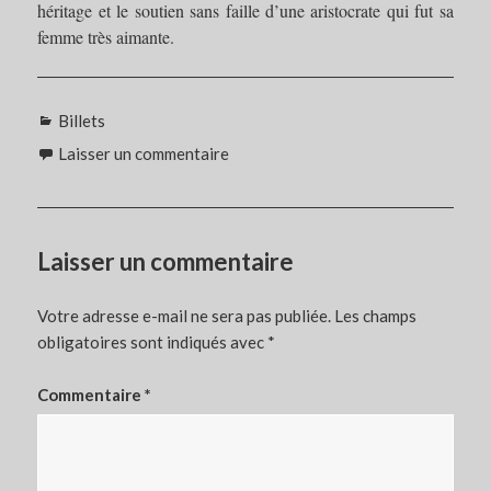
héritage et le soutien sans faille d’une aristocrate qui fut sa
femme très aimante.
Catégories
Billets
Laisser un commentaire
Laisser un commentaire
Votre adresse e-mail ne sera pas publiée.
Les champs
obligatoires sont indiqués avec
*
Commentaire
*