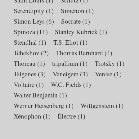
Serendipity
(1)
Simenon
(1)
Simon Leys
(6)
Socrate
(1)
Spinoza
(11)
Stanley Kubrick
(1)
Stendhal
(1)
T.S. Eliot
(1)
Tchekhov
(2)
Thomas Bernhard
(4)
Thoreau
(1)
tripallium
(1)
Trotsky
(1)
Tsiganes
(3)
Vaneigem
(3)
Venise
(1)
Voltaire
(1)
W.C. Fields
(1)
Walter Benjamin
(1)
Werner Heisenberg
(1)
Wittgenstein
(1)
Xénophon
(1)
Électre
(1)