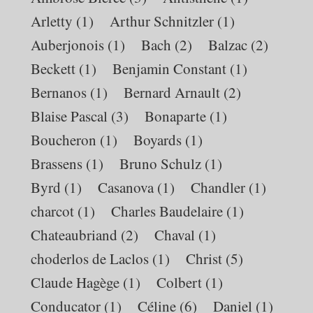
Arletty
(1)
Arthur Schnitzler
(1)
Auberjonois
(1)
Bach
(2)
Balzac
(2)
Beckett
(1)
Benjamin Constant
(1)
Bernanos
(1)
Bernard Arnault
(2)
Blaise Pascal
(3)
Bonaparte
(1)
Boucheron
(1)
Boyards
(1)
Brassens
(1)
Bruno Schulz
(1)
Byrd
(1)
Casanova
(1)
Chandler
(1)
charcot
(1)
Charles Baudelaire
(1)
Chateaubriand
(2)
Chaval
(1)
choderlos de Laclos
(1)
Christ
(5)
Claude Hagège
(1)
Colbert
(1)
Conducator
(1)
Céline
(6)
Daniel
(1)