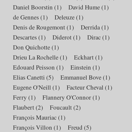
Daniel Boorstin
(1)
David Hume
(1)
de Gennes
(1)
Deleuze
(1)
Denis de Rougemont
(1)
Derrida
(1)
Descartes
(1)
Diderot
(1)
Dirac
(1)
Don Quichotte
(1)
Drieu La Rochelle
(1)
Eckhart
(1)
Edouard Peisson
(1)
Einstein
(1)
Elias Canetti
(5)
Emmanuel Bove
(1)
Eugene O'Neill
(1)
Facteur Cheval
(1)
Ferry
(1)
Flannery O'Connor
(1)
Flaubert
(2)
Foucault
(2)
François Mauriac
(1)
François Villon
(1)
Freud
(5)