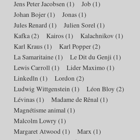
Jens Peter Jacobsen
(1)
Job
(1)
Johan Bojer
(1)
Jonas
(1)
Jules Renard
(1)
Julien Sorel
(1)
Kafka
(2)
Kairos
(1)
Kalachnikov
(1)
Karl Kraus
(1)
Karl Popper
(2)
La Samaritaine
(1)
Le Dit du Genji
(1)
Lewis Carroll
(1)
Lider Maximo
(1)
Linkedln
(1)
Lordon
(2)
Ludwig Wittgenstein
(1)
Léon Bloy
(2)
Lévinas
(1)
Madame de Rênal
(1)
Magnétisme animal
(1)
Malcolm Lowry
(1)
Margaret Atwood
(1)
Marx
(1)