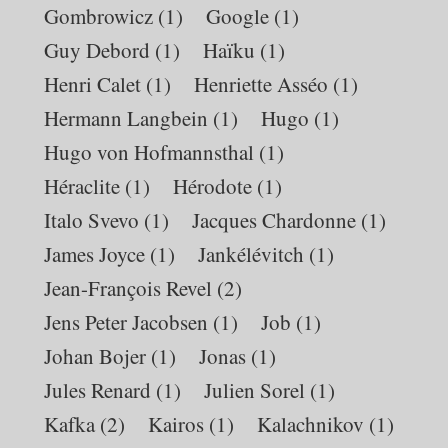
Gombrowicz
(1)
Google
(1)
Guy Debord
(1)
Haïku
(1)
Henri Calet
(1)
Henriette Asséo
(1)
Hermann Langbein
(1)
Hugo
(1)
Hugo von Hofmannsthal
(1)
Héraclite
(1)
Hérodote
(1)
Italo Svevo
(1)
Jacques Chardonne
(1)
James Joyce
(1)
Jankélévitch
(1)
Jean-François Revel
(2)
Jens Peter Jacobsen
(1)
Job
(1)
Johan Bojer
(1)
Jonas
(1)
Jules Renard
(1)
Julien Sorel
(1)
Kafka
(2)
Kairos
(1)
Kalachnikov
(1)