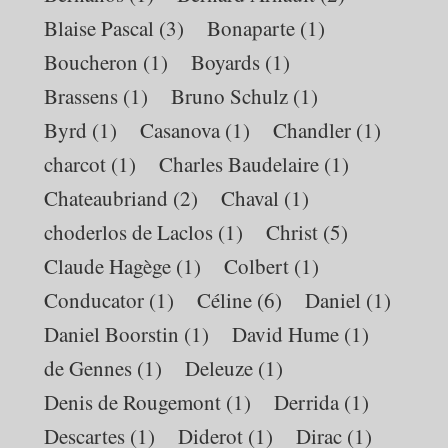
Blaise Pascal
(3)
Bonaparte
(1)
Boucheron
(1)
Boyards
(1)
Brassens
(1)
Bruno Schulz
(1)
Byrd
(1)
Casanova
(1)
Chandler
(1)
charcot
(1)
Charles Baudelaire
(1)
Chateaubriand
(2)
Chaval
(1)
choderlos de Laclos
(1)
Christ
(5)
Claude Hagège
(1)
Colbert
(1)
Conducator
(1)
Céline
(6)
Daniel
(1)
Daniel Boorstin
(1)
David Hume
(1)
de Gennes
(1)
Deleuze
(1)
Denis de Rougemont
(1)
Derrida
(1)
Descartes
(1)
Diderot
(1)
Dirac
(1)