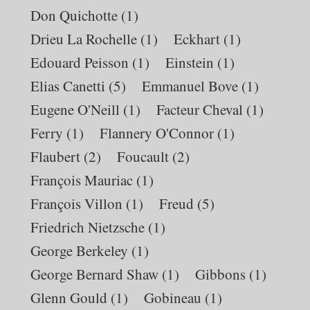
Don Quichotte
(1)
Drieu La Rochelle
(1)
Eckhart
(1)
Edouard Peisson
(1)
Einstein
(1)
Elias Canetti
(5)
Emmanuel Bove
(1)
Eugene O'Neill
(1)
Facteur Cheval
(1)
Ferry
(1)
Flannery O'Connor
(1)
Flaubert
(2)
Foucault
(2)
François Mauriac
(1)
François Villon
(1)
Freud
(5)
Friedrich Nietzsche
(1)
George Berkeley
(1)
George Bernard Shaw
(1)
Gibbons
(1)
Glenn Gould
(1)
Gobineau
(1)