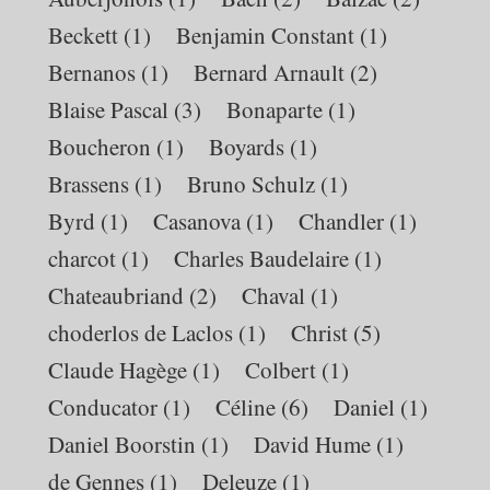
Beckett
(1)
Benjamin Constant
(1)
Bernanos
(1)
Bernard Arnault
(2)
Blaise Pascal
(3)
Bonaparte
(1)
Boucheron
(1)
Boyards
(1)
Brassens
(1)
Bruno Schulz
(1)
Byrd
(1)
Casanova
(1)
Chandler
(1)
charcot
(1)
Charles Baudelaire
(1)
Chateaubriand
(2)
Chaval
(1)
choderlos de Laclos
(1)
Christ
(5)
Claude Hagège
(1)
Colbert
(1)
Conducator
(1)
Céline
(6)
Daniel
(1)
Daniel Boorstin
(1)
David Hume
(1)
de Gennes
(1)
Deleuze
(1)