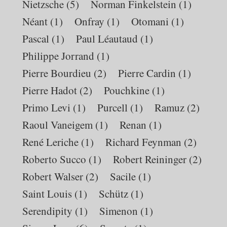
Nietzsche
(5)
Norman Finkelstein
(1)
Néant
(1)
Onfray
(1)
Otomani
(1)
Pascal
(1)
Paul Léautaud
(1)
Philippe Jorrand
(1)
Pierre Bourdieu
(2)
Pierre Cardin
(1)
Pierre Hadot
(2)
Pouchkine
(1)
Primo Levi
(1)
Purcell
(1)
Ramuz
(2)
Raoul Vaneigem
(1)
Renan
(1)
René Leriche
(1)
Richard Feynman
(2)
Roberto Succo
(1)
Robert Reininger
(2)
Robert Walser
(2)
Sacile
(1)
Saint Louis
(1)
Schütz
(1)
Serendipity
(1)
Simenon
(1)