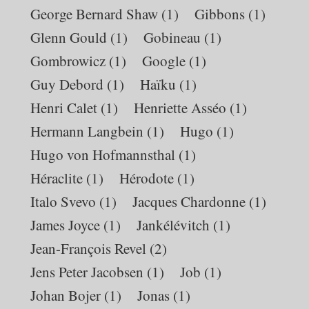
George Bernard Shaw
(1)
Gibbons
(1)
Glenn Gould
(1)
Gobineau
(1)
Gombrowicz
(1)
Google
(1)
Guy Debord
(1)
Haïku
(1)
Henri Calet
(1)
Henriette Asséo
(1)
Hermann Langbein
(1)
Hugo
(1)
Hugo von Hofmannsthal
(1)
Héraclite
(1)
Hérodote
(1)
Italo Svevo
(1)
Jacques Chardonne
(1)
James Joyce
(1)
Jankélévitch
(1)
Jean-François Revel
(2)
Jens Peter Jacobsen
(1)
Job
(1)
Johan Bojer
(1)
Jonas
(1)