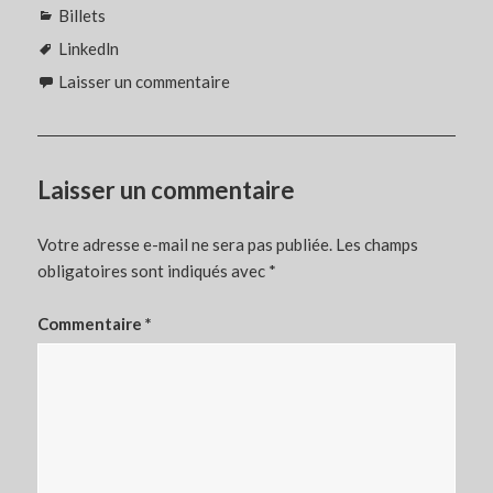
Catégories
Billets
Étiquettes
Linkedln
Laisser un commentaire
Laisser un commentaire
Votre adresse e-mail ne sera pas publiée.
Les champs
obligatoires sont indiqués avec
*
Commentaire
*