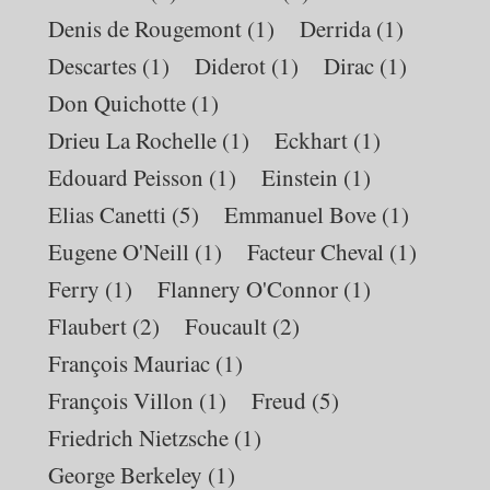
Denis de Rougemont
(1)
Derrida
(1)
Descartes
(1)
Diderot
(1)
Dirac
(1)
Don Quichotte
(1)
Drieu La Rochelle
(1)
Eckhart
(1)
Edouard Peisson
(1)
Einstein
(1)
Elias Canetti
(5)
Emmanuel Bove
(1)
Eugene O'Neill
(1)
Facteur Cheval
(1)
Ferry
(1)
Flannery O'Connor
(1)
Flaubert
(2)
Foucault
(2)
François Mauriac
(1)
François Villon
(1)
Freud
(5)
Friedrich Nietzsche
(1)
George Berkeley
(1)