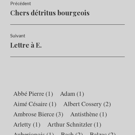
Navigation
Précédent
de
Chers détritus bourgeois
Article
l’article
précédent :
Suivant
Lettre à E.
Article
Suivant:
Abbé Pierre
(1)
Adam
(1)
Aimé Césaire
(1)
Albert Cossery
(2)
Ambrose Bierce
(3)
Antisthène
(1)
Arletty
(1)
Arthur Schnitzler
(1)
Auberjonois
(1)
Bach
(2)
Balzac
(2)