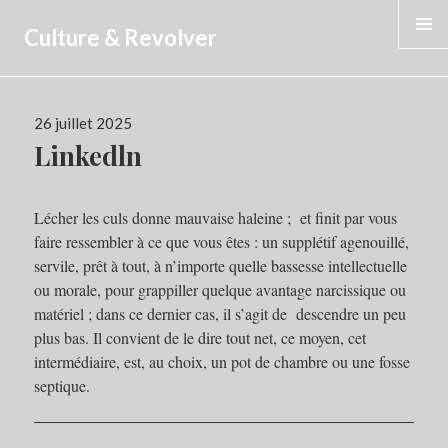
Culture & Revolver
MENU
Publié
26 juillet 2025
le
Linkedln
Lécher les culs donne mauvaise haleine ; et finit par vous
faire ressembler à ce que vous êtes : un supplétif agenouillé,
servile, prêt à tout, à n’importe quelle bassesse intellectuelle
ou morale, pour grappiller quelque avantage narcissique ou
matériel ; dans ce dernier cas, il s’agit de descendre un peu
plus bas. Il convient de le dire tout net, ce moyen, cet
intermédiaire, est, au choix, un pot de chambre ou une fosse
septique.