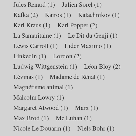
Jules Renard
(1)
Julien Sorel
(1)
Kafka
(2)
Kairos
(1)
Kalachnikov
(1)
Karl Kraus
(1)
Karl Popper
(2)
La Samaritaine
(1)
Le Dit du Genji
(1)
Lewis Carroll
(1)
Lider Maximo
(1)
Linkedln
(1)
Lordon
(2)
Ludwig Wittgenstein
(1)
Léon Bloy
(2)
Lévinas
(1)
Madame de Rênal
(1)
Magnétisme animal
(1)
Malcolm Lowry
(1)
Margaret Atwood
(1)
Marx
(1)
Max Brod
(1)
Mc Luhan
(1)
Nicole Le Douarin
(1)
Niels Bohr
(1)