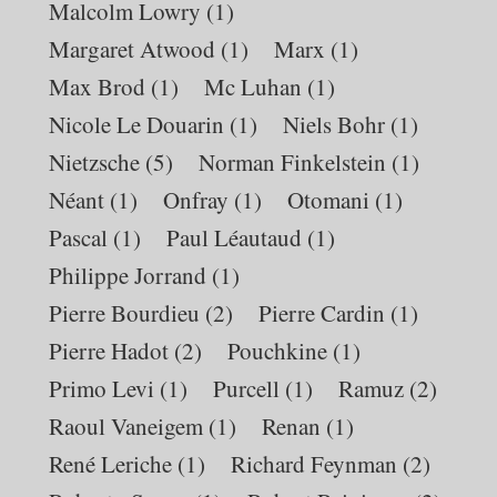
Malcolm Lowry
(1)
Margaret Atwood
(1)
Marx
(1)
Max Brod
(1)
Mc Luhan
(1)
Nicole Le Douarin
(1)
Niels Bohr
(1)
Nietzsche
(5)
Norman Finkelstein
(1)
Néant
(1)
Onfray
(1)
Otomani
(1)
Pascal
(1)
Paul Léautaud
(1)
Philippe Jorrand
(1)
Pierre Bourdieu
(2)
Pierre Cardin
(1)
Pierre Hadot
(2)
Pouchkine
(1)
Primo Levi
(1)
Purcell
(1)
Ramuz
(2)
Raoul Vaneigem
(1)
Renan
(1)
René Leriche
(1)
Richard Feynman
(2)