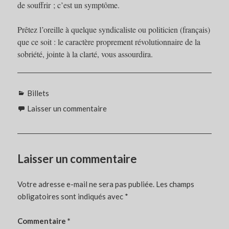
de souffrir ; c’est un symptôme.
Prêtez l’oreille à quelque syndicaliste ou politicien (français)
que ce soit : le caractère proprement révolutionnaire de la
sobriété, jointe à la clarté, vous assourdira.
Catégories
Billets
Laisser un commentaire
Laisser un commentaire
Votre adresse e-mail ne sera pas publiée.
Les champs
obligatoires sont indiqués avec
*
Commentaire
*