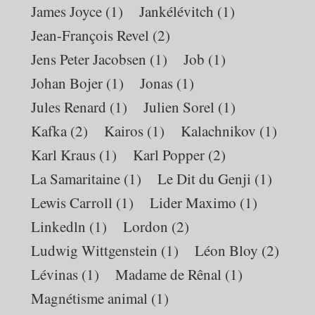
James Joyce
(1)
Jankélévitch
(1)
Jean-François Revel
(2)
Jens Peter Jacobsen
(1)
Job
(1)
Johan Bojer
(1)
Jonas
(1)
Jules Renard
(1)
Julien Sorel
(1)
Kafka
(2)
Kairos
(1)
Kalachnikov
(1)
Karl Kraus
(1)
Karl Popper
(2)
La Samaritaine
(1)
Le Dit du Genji
(1)
Lewis Carroll
(1)
Lider Maximo
(1)
Linkedln
(1)
Lordon
(2)
Ludwig Wittgenstein
(1)
Léon Bloy
(2)
Lévinas
(1)
Madame de Rênal
(1)
Magnétisme animal
(1)