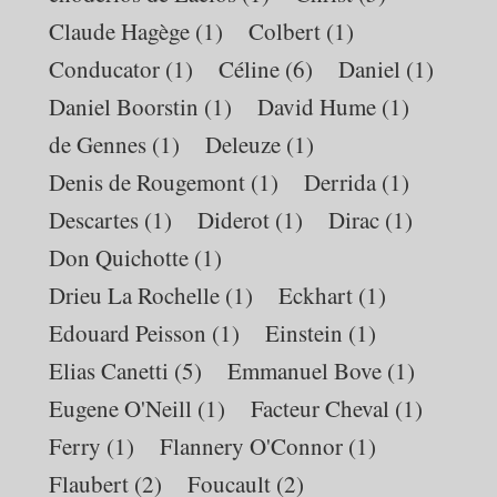
Claude Hagège
(1)
Colbert
(1)
Conducator
(1)
Céline
(6)
Daniel
(1)
Daniel Boorstin
(1)
David Hume
(1)
de Gennes
(1)
Deleuze
(1)
Denis de Rougemont
(1)
Derrida
(1)
Descartes
(1)
Diderot
(1)
Dirac
(1)
Don Quichotte
(1)
Drieu La Rochelle
(1)
Eckhart
(1)
Edouard Peisson
(1)
Einstein
(1)
Elias Canetti
(5)
Emmanuel Bove
(1)
Eugene O'Neill
(1)
Facteur Cheval
(1)
Ferry
(1)
Flannery O'Connor
(1)
Flaubert
(2)
Foucault
(2)