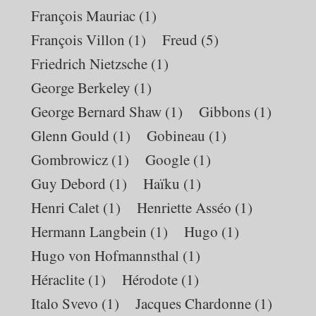
François Mauriac
(1)
François Villon
(1)
Freud
(5)
Friedrich Nietzsche
(1)
George Berkeley
(1)
George Bernard Shaw
(1)
Gibbons
(1)
Glenn Gould
(1)
Gobineau
(1)
Gombrowicz
(1)
Google
(1)
Guy Debord
(1)
Haïku
(1)
Henri Calet
(1)
Henriette Asséo
(1)
Hermann Langbein
(1)
Hugo
(1)
Hugo von Hofmannsthal
(1)
Héraclite
(1)
Hérodote
(1)
Italo Svevo
(1)
Jacques Chardonne
(1)