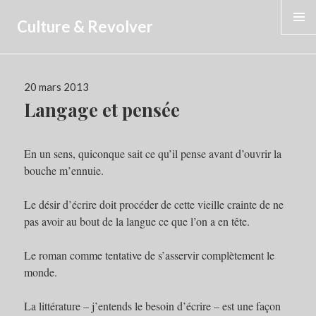
Culture & Revolver
MENU
Publié
20 mars 2013
le
Langage et pensée
En un sens, quiconque sait ce qu’il pense avant d’ouvrir la
bouche m’ennuie.
Le désir d’écrire doit procéder de cette vieille crainte de ne
pas avoir au bout de la langue ce que l’on a en tête.
Le roman comme tentative de s’asservir complètement le
monde.
La littérature – j’entends le besoin d’écrire – est une façon