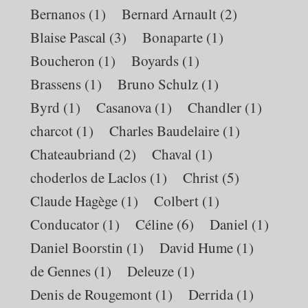
Bernanos
(1)
Bernard Arnault
(2)
Blaise Pascal
(3)
Bonaparte
(1)
Boucheron
(1)
Boyards
(1)
Brassens
(1)
Bruno Schulz
(1)
Byrd
(1)
Casanova
(1)
Chandler
(1)
charcot
(1)
Charles Baudelaire
(1)
Chateaubriand
(2)
Chaval
(1)
choderlos de Laclos
(1)
Christ
(5)
Claude Hagège
(1)
Colbert
(1)
Conducator
(1)
Céline
(6)
Daniel
(1)
Daniel Boorstin
(1)
David Hume
(1)
de Gennes
(1)
Deleuze
(1)
Denis de Rougemont
(1)
Derrida
(1)