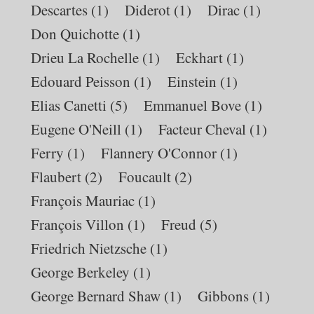
Descartes
(1)
Diderot
(1)
Dirac
(1)
Don Quichotte
(1)
Drieu La Rochelle
(1)
Eckhart
(1)
Edouard Peisson
(1)
Einstein
(1)
Elias Canetti
(5)
Emmanuel Bove
(1)
Eugene O'Neill
(1)
Facteur Cheval
(1)
Ferry
(1)
Flannery O'Connor
(1)
Flaubert
(2)
Foucault
(2)
François Mauriac
(1)
François Villon
(1)
Freud
(5)
Friedrich Nietzsche
(1)
George Berkeley
(1)
George Bernard Shaw
(1)
Gibbons
(1)