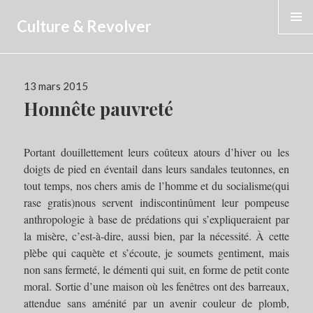
Culture & Revolver
MENU
Publié
13 mars 2015
le
Honnête pauvreté
Portant douillettement leurs coûteux atours d’hiver ou les
doigts de pied en éventail dans leurs sandales teutonnes, en
tout temps, nos chers amis de l’homme et du socialisme(qui
rase gratis)nous servent indiscontinûment leur pompeuse
anthropologie à base de prédations qui s’expliqueraient par
la misère, c’est-à-dire, aussi bien, par la nécessité. À cette
plèbe qui caquète et s’écoute, je soumets gentiment, mais
non sans fermeté, le démenti qui suit, en forme de petit conte
moral. Sortie d’une maison où les fenêtres ont des barreaux,
attendue sans aménité par un avenir couleur de plomb,