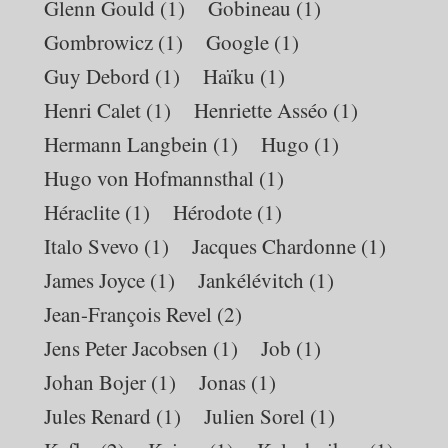
Glenn Gould
(1)
Gobineau
(1)
Gombrowicz
(1)
Google
(1)
Guy Debord
(1)
Haïku
(1)
Henri Calet
(1)
Henriette Asséo
(1)
Hermann Langbein
(1)
Hugo
(1)
Hugo von Hofmannsthal
(1)
Héraclite
(1)
Hérodote
(1)
Italo Svevo
(1)
Jacques Chardonne
(1)
James Joyce
(1)
Jankélévitch
(1)
Jean-François Revel
(2)
Jens Peter Jacobsen
(1)
Job
(1)
Johan Bojer
(1)
Jonas
(1)
Jules Renard
(1)
Julien Sorel
(1)