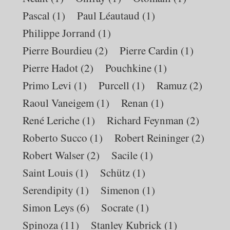
Pascal
(1)
Paul Léautaud
(1)
Philippe Jorrand
(1)
Pierre Bourdieu
(2)
Pierre Cardin
(1)
Pierre Hadot
(2)
Pouchkine
(1)
Primo Levi
(1)
Purcell
(1)
Ramuz
(2)
Raoul Vaneigem
(1)
Renan
(1)
René Leriche
(1)
Richard Feynman
(2)
Roberto Succo
(1)
Robert Reininger
(2)
Robert Walser
(2)
Sacile
(1)
Saint Louis
(1)
Schütz
(1)
Serendipity
(1)
Simenon
(1)
Simon Leys
(6)
Socrate
(1)
Spinoza
(11)
Stanley Kubrick
(1)