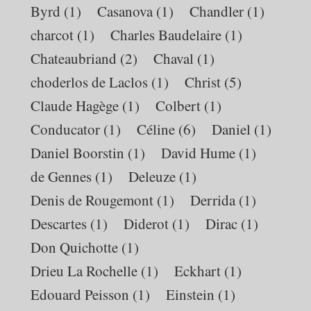
Byrd
(1)
Casanova
(1)
Chandler
(1)
charcot
(1)
Charles Baudelaire
(1)
Chateaubriand
(2)
Chaval
(1)
choderlos de Laclos
(1)
Christ
(5)
Claude Hagège
(1)
Colbert
(1)
Conducator
(1)
Céline
(6)
Daniel
(1)
Daniel Boorstin
(1)
David Hume
(1)
de Gennes
(1)
Deleuze
(1)
Denis de Rougemont
(1)
Derrida
(1)
Descartes
(1)
Diderot
(1)
Dirac
(1)
Don Quichotte
(1)
Drieu La Rochelle
(1)
Eckhart
(1)
Edouard Peisson
(1)
Einstein
(1)