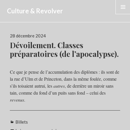
Culture & Revolver
MENU
Publié
28 décembre 2024
le
Dévoilement. Classes
préparatoires (de l’apocalypse).
Ce que je pense de l’accumulation des diplômes : ils sont de
la rue d’Ulm et de Princeton, dans la même foulée, comme
s’ils toisaient autrui, les
autres
, de derrière un miroir sans
tain, comme du fond d’un puits sans fond – celui des
revenus
.
Catégories
Billets