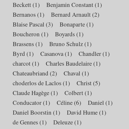
Beckett
(1)
Benjamin Constant
(1)
Bernanos
(1)
Bernard Arnault
(2)
Blaise Pascal
(3)
Bonaparte
(1)
Boucheron
(1)
Boyards
(1)
Brassens
(1)
Bruno Schulz
(1)
Byrd
(1)
Casanova
(1)
Chandler
(1)
charcot
(1)
Charles Baudelaire
(1)
Chateaubriand
(2)
Chaval
(1)
choderlos de Laclos
(1)
Christ
(5)
Claude Hagège
(1)
Colbert
(1)
Conducator
(1)
Céline
(6)
Daniel
(1)
Daniel Boorstin
(1)
David Hume
(1)
de Gennes
(1)
Deleuze
(1)