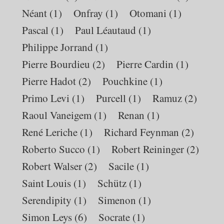
Néant
(1)
Onfray
(1)
Otomani
(1)
Pascal
(1)
Paul Léautaud
(1)
Philippe Jorrand
(1)
Pierre Bourdieu
(2)
Pierre Cardin
(1)
Pierre Hadot
(2)
Pouchkine
(1)
Primo Levi
(1)
Purcell
(1)
Ramuz
(2)
Raoul Vaneigem
(1)
Renan
(1)
René Leriche
(1)
Richard Feynman
(2)
Roberto Succo
(1)
Robert Reininger
(2)
Robert Walser
(2)
Sacile
(1)
Saint Louis
(1)
Schütz
(1)
Serendipity
(1)
Simenon
(1)
Simon Leys
(6)
Socrate
(1)