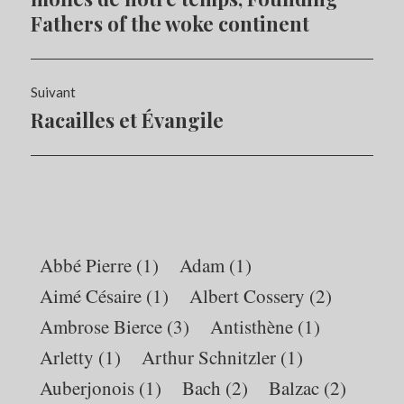
Fathers of the woke continent
Suivant
Racailles et Évangile
Article
Suivant:
Abbé Pierre
(1)
Adam
(1)
Aimé Césaire
(1)
Albert Cossery
(2)
Ambrose Bierce
(3)
Antisthène
(1)
Arletty
(1)
Arthur Schnitzler
(1)
Auberjonois
(1)
Bach
(2)
Balzac
(2)