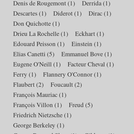
Denis de Rougemont
(1)
Derrida
(1)
Descartes
(1)
Diderot
(1)
Dirac
(1)
Don Quichotte
(1)
Drieu La Rochelle
(1)
Eckhart
(1)
Edouard Peisson
(1)
Einstein
(1)
Elias Canetti
(5)
Emmanuel Bove
(1)
Eugene O'Neill
(1)
Facteur Cheval
(1)
Ferry
(1)
Flannery O'Connor
(1)
Flaubert
(2)
Foucault
(2)
François Mauriac
(1)
François Villon
(1)
Freud
(5)
Friedrich Nietzsche
(1)
George Berkeley
(1)