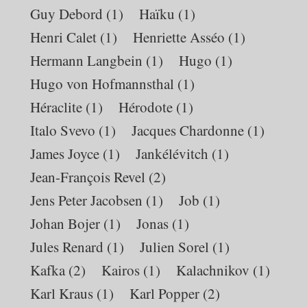
Guy Debord
(1)
Haïku
(1)
Henri Calet
(1)
Henriette Asséo
(1)
Hermann Langbein
(1)
Hugo
(1)
Hugo von Hofmannsthal
(1)
Héraclite
(1)
Hérodote
(1)
Italo Svevo
(1)
Jacques Chardonne
(1)
James Joyce
(1)
Jankélévitch
(1)
Jean-François Revel
(2)
Jens Peter Jacobsen
(1)
Job
(1)
Johan Bojer
(1)
Jonas
(1)
Jules Renard
(1)
Julien Sorel
(1)
Kafka
(2)
Kairos
(1)
Kalachnikov
(1)
Karl Kraus
(1)
Karl Popper
(2)