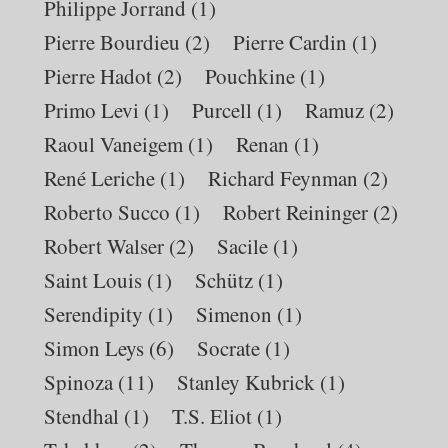
Philippe Jorrand
(1)
Pierre Bourdieu
(2)
Pierre Cardin
(1)
Pierre Hadot
(2)
Pouchkine
(1)
Primo Levi
(1)
Purcell
(1)
Ramuz
(2)
Raoul Vaneigem
(1)
Renan
(1)
René Leriche
(1)
Richard Feynman
(2)
Roberto Succo
(1)
Robert Reininger
(2)
Robert Walser
(2)
Sacile
(1)
Saint Louis
(1)
Schütz
(1)
Serendipity
(1)
Simenon
(1)
Simon Leys
(6)
Socrate
(1)
Spinoza
(11)
Stanley Kubrick
(1)
Stendhal
(1)
T.S. Eliot
(1)