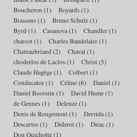
Boucheron
(1)
Boyards
(1)
Brassens
(1)
Bruno Schulz
(1)
Byrd
(1)
Casanova
(1)
Chandler
(1)
charcot
(1)
Charles Baudelaire
(1)
Chateaubriand
(2)
Chaval
(1)
choderlos de Laclos
(1)
Christ
(5)
Claude Hagège
(1)
Colbert
(1)
Conducator
(1)
Céline
(6)
Daniel
(1)
Daniel Boorstin
(1)
David Hume
(1)
de Gennes
(1)
Deleuze
(1)
Denis de Rougemont
(1)
Derrida
(1)
Descartes
(1)
Diderot
(1)
Dirac
(1)
Don Quichotte
(1)