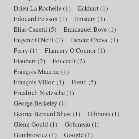
Drieu La Rochelle
(1)
Eckhart
(1)
Edouard Peisson
(1)
Einstein
(1)
Elias Canetti
(5)
Emmanuel Bove
(1)
Eugene O'Neill
(1)
Facteur Cheval
(1)
Ferry
(1)
Flannery O'Connor
(1)
Flaubert
(2)
Foucault
(2)
François Mauriac
(1)
François Villon
(1)
Freud
(5)
Friedrich Nietzsche
(1)
George Berkeley
(1)
George Bernard Shaw
(1)
Gibbons
(1)
Glenn Gould
(1)
Gobineau
(1)
Gombrowicz
(1)
Google
(1)