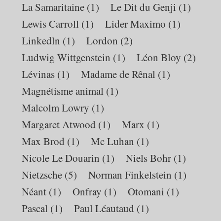
La Samaritaine
(1)
Le Dit du Genji
(1)
Lewis Carroll
(1)
Lider Maximo
(1)
Linkedln
(1)
Lordon
(2)
Ludwig Wittgenstein
(1)
Léon Bloy
(2)
Lévinas
(1)
Madame de Rênal
(1)
Magnétisme animal
(1)
Malcolm Lowry
(1)
Margaret Atwood
(1)
Marx
(1)
Max Brod
(1)
Mc Luhan
(1)
Nicole Le Douarin
(1)
Niels Bohr
(1)
Nietzsche
(5)
Norman Finkelstein
(1)
Néant
(1)
Onfray
(1)
Otomani
(1)
Pascal
(1)
Paul Léautaud
(1)