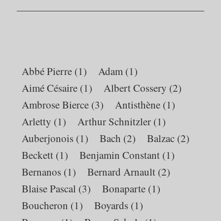
Suivant:
Abbé Pierre
(1)
Adam
(1)
Aimé Césaire
(1)
Albert Cossery
(2)
Ambrose Bierce
(3)
Antisthène
(1)
Arletty
(1)
Arthur Schnitzler
(1)
Auberjonois
(1)
Bach
(2)
Balzac
(2)
Beckett
(1)
Benjamin Constant
(1)
Bernanos
(1)
Bernard Arnault
(2)
Blaise Pascal
(3)
Bonaparte
(1)
Boucheron
(1)
Boyards
(1)