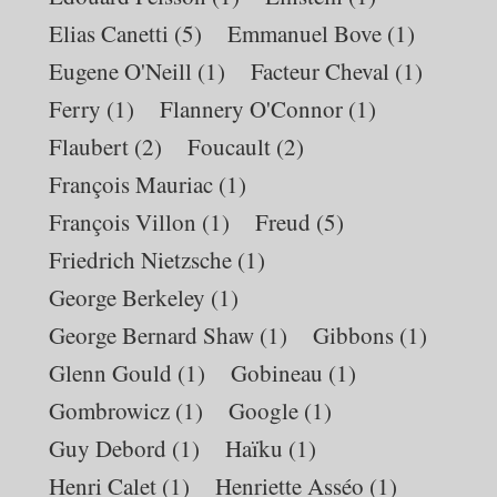
Elias Canetti
(5)
Emmanuel Bove
(1)
Eugene O'Neill
(1)
Facteur Cheval
(1)
Ferry
(1)
Flannery O'Connor
(1)
Flaubert
(2)
Foucault
(2)
François Mauriac
(1)
François Villon
(1)
Freud
(5)
Friedrich Nietzsche
(1)
George Berkeley
(1)
George Bernard Shaw
(1)
Gibbons
(1)
Glenn Gould
(1)
Gobineau
(1)
Gombrowicz
(1)
Google
(1)
Guy Debord
(1)
Haïku
(1)
Henri Calet
(1)
Henriette Asséo
(1)