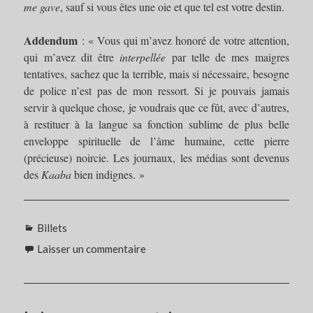
me gave
, sauf si vous êtes une oie et que tel est votre destin.
Addendum
: « Vous qui m’avez honoré de votre attention,
qui m’avez dit être
interpellée
par telle de mes maigres
tentatives, sachez que la terrible, mais si nécessaire, besogne
de police n’est pas de mon ressort. Si je pouvais jamais
servir à quelque chose, je voudrais que ce fût, avec d’autres,
à restituer à la langue sa fonction sublime de plus belle
enveloppe spirituelle de l’âme humaine, cette pierre
(précieuse) noircie. Les journaux, les médias sont devenus
des
Kaaba
bien indignes. »
Catégories
Billets
Laisser un commentaire