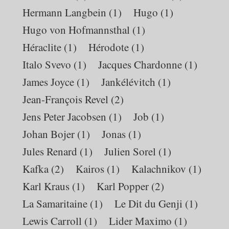
Hermann Langbein
(1)
Hugo
(1)
Hugo von Hofmannsthal
(1)
Héraclite
(1)
Hérodote
(1)
Italo Svevo
(1)
Jacques Chardonne
(1)
James Joyce
(1)
Jankélévitch
(1)
Jean-François Revel
(2)
Jens Peter Jacobsen
(1)
Job
(1)
Johan Bojer
(1)
Jonas
(1)
Jules Renard
(1)
Julien Sorel
(1)
Kafka
(2)
Kairos
(1)
Kalachnikov
(1)
Karl Kraus
(1)
Karl Popper
(2)
La Samaritaine
(1)
Le Dit du Genji
(1)
Lewis Carroll
(1)
Lider Maximo
(1)