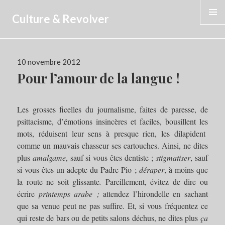
Culture & Revolver
MENU
Publié
10 novembre 2012
le
Pour l’amour de la langue !
Les grosses ficelles du journalisme, faites de paresse, de
psittacisme, d’émotions insincères et faciles, bousillent les
mots, réduisent leur sens à presque rien, les dilapident
comme un mauvais chasseur ses cartouches. Ainsi, ne dites
plus
amalgame
, sauf si vous êtes dentiste ;
stigmatiser
, sauf
si vous êtes un adepte du Padre Pio ;
déraper
, à moins que
la route ne soit glissante
.
Pareillement, évitez de dire ou
écrire
printemps arabe ;
attendez l’hirondelle en sachant
que sa venue peut ne pas suffire. Et, si vous fréquentez ce
qui reste de bars ou de petits salons déchus, ne dites plus
ça