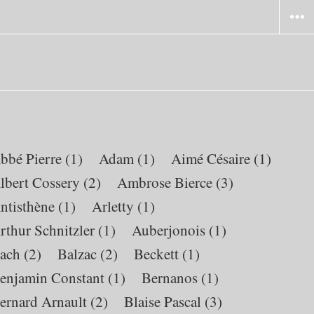
WIDG
bbé Pierre
(1)
Adam
(1)
Aimé Césaire
(1)
lbert Cossery
(2)
Ambrose Bierce
(3)
ntisthène
(1)
Arletty
(1)
rthur Schnitzler
(1)
Auberjonois
(1)
ach
(2)
Balzac
(2)
Beckett
(1)
enjamin Constant
(1)
Bernanos
(1)
ernard Arnault
(2)
Blaise Pascal
(3)