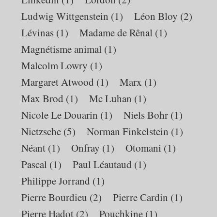
Ludwig Wittgenstein
(1)
Léon Bloy
(2)
Lévinas
(1)
Madame de Rênal
(1)
Magnétisme animal
(1)
Malcolm Lowry
(1)
Margaret Atwood
(1)
Marx
(1)
Max Brod
(1)
Mc Luhan
(1)
Nicole Le Douarin
(1)
Niels Bohr
(1)
Nietzsche
(5)
Norman Finkelstein
(1)
Néant
(1)
Onfray
(1)
Otomani
(1)
Pascal
(1)
Paul Léautaud
(1)
Philippe Jorrand
(1)
Pierre Bourdieu
(2)
Pierre Cardin
(1)
Pierre Hadot
(2)
Pouchkine
(1)