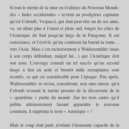
Si tout le mérite de la mise en évidence du Nouveau Monde,
des « Indes occidentales » revient au prodigieux capitaine
qu’est Colomb, Vespucci, qui était peut-être un de ses amis,
va, en allant plus à l’ouest et plein sud, longer les côtes de
l’Amérique du Sud jusqu’au large de la Patagonie. Il eut
conscience, et l’écrivit, qu’un continent lui barrait la route…
vers l’Asie. Mais c’est exclusivement à Waldseemüller (mais
à son corps défendant, malgré lui…) que l’Amérique doit
son nom. L’ouvrage connaît un tel succès qu’un second
tirage a lieu en août et bientôt mille exemplaires sont
écoulés, ce qui est considérable pour l’époque. Peu après,
Waldseemüller se ravisa, considérant, non sans raison, qu’à
Colomb revenait le mérite premier de la découverte de la
« quatrième » partie du monde .Sur les trois cartes qu’il
publia ultérieurement faisant apparaître le nouveau
continent, il supprima le nom « Amérique » !
Mais le coup était parti, révélant l’étonnante capacité de la