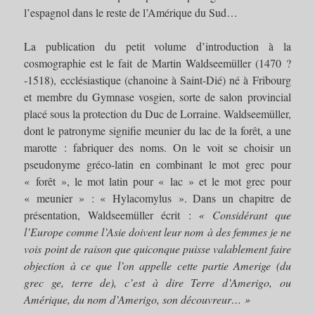
l’espagnol dans le reste de l’Amérique du Sud…
La publication du petit volume d’introduction à la
cosmographie est le fait de Martin Waldseemüller (1470 ?
-1518), ecclésiastique (chanoine à Saint-Dié) né à Fribourg
et membre du Gymnase vosgien, sorte de salon provincial
placé sous la protection du Duc de Lorraine. Waldseemüller,
dont le patronyme signifie meunier du lac de la forêt, a une
marotte : fabriquer des noms. On le voit se choisir un
pseudonyme gréco-latin en combinant le mot grec pour
« forêt », le mot latin pour « lac » et le mot grec pour
« meunier » : « Hylacomylus ». Dans un chapitre de
présentation, Waldseemüller écrit :
« Considérant que
l’Europe comme l’Asie doivent leur nom à des femmes je ne
vois point de raison que quiconque puisse valablement faire
objection à ce que l’on appelle cette partie Amerige (du
grec ge, terre de), c’est à dire Terre d’Amerigo, ou
Amérique, du nom d’Amerigo, son découvreur… »