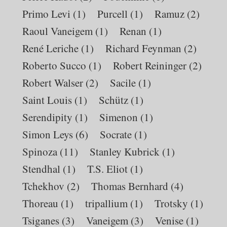
Primo Levi
(1)
Purcell
(1)
Ramuz
(2)
Raoul Vaneigem
(1)
Renan
(1)
René Leriche
(1)
Richard Feynman
(2)
Roberto Succo
(1)
Robert Reininger
(2)
Robert Walser
(2)
Sacile
(1)
Saint Louis
(1)
Schütz
(1)
Serendipity
(1)
Simenon
(1)
Simon Leys
(6)
Socrate
(1)
Spinoza
(11)
Stanley Kubrick
(1)
Stendhal
(1)
T.S. Eliot
(1)
Tchekhov
(2)
Thomas Bernhard
(4)
Thoreau
(1)
tripallium
(1)
Trotsky
(1)
Tsiganes
(3)
Vaneigem
(3)
Venise
(1)