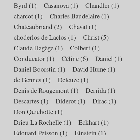
Byrd
(1)
Casanova
(1)
Chandler
(1)
charcot
(1)
Charles Baudelaire
(1)
Chateaubriand
(2)
Chaval
(1)
choderlos de Laclos
(1)
Christ
(5)
Claude Hagège
(1)
Colbert
(1)
Conducator
(1)
Céline
(6)
Daniel
(1)
Daniel Boorstin
(1)
David Hume
(1)
de Gennes
(1)
Deleuze
(1)
Denis de Rougemont
(1)
Derrida
(1)
Descartes
(1)
Diderot
(1)
Dirac
(1)
Don Quichotte
(1)
Drieu La Rochelle
(1)
Eckhart
(1)
Edouard Peisson
(1)
Einstein
(1)