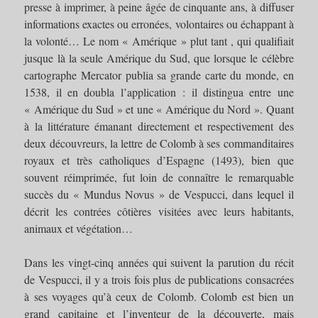
presse à imprimer, à peine âgée de cinquante ans, à diffuser
informations exactes ou erronées, volontaires ou échappant à
la volonté… Le nom « Amérique » plut tant , qui qualifiait
jusque là la seule Amérique du Sud, que lorsque le célèbre
cartographe Mercator publia sa grande carte du monde, en
1538, il en doubla l’application : il distingua entre une
« Amérique du Sud » et une « Amérique du Nord ». Quant
à la littérature émanant directement et respectivement des
deux découvreurs, la lettre de Colomb à ses commanditaires
royaux et très catholiques d’Espagne (1493), bien que
souvent réimprimée, fut loin de connaître le remarquable
succès du « Mundus Novus » de Vespucci, dans lequel il
décrit les contrées côtières visitées avec leurs habitants,
animaux et végétation…
Dans les vingt-cinq années qui suivent la parution du récit
de Vespucci, il y a trois fois plus de publications consacrées
à ses voyages qu’à ceux de Colomb. Colomb est bien un
grand capitaine et l’inventeur de la découverte, mais