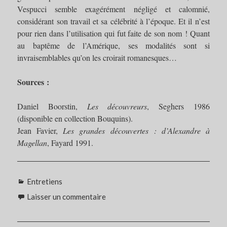
Vespucci semble exagérément négligé et calomnié,
considérant son travail et sa célébrité à l’époque. Et il n’est
pour rien dans l’utilisation qui fut faite de son nom ! Quant
au baptême de l’Amérique, ses modalités sont si
invraisemblables qu’on les croirait romanesques…
Sources :
Daniel Boorstin,
Les découvreurs
, Seghers 1986
(disponible en collection Bouquins).
Jean Favier,
Les grandes découvertes : d’Alexandre à
Magellan
, Fayard 1991.
Catégories
Entretiens
Laisser un commentaire