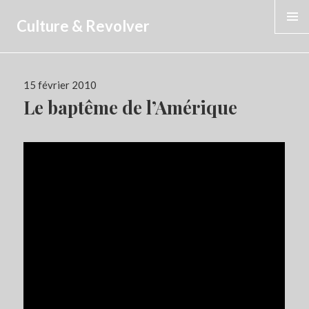
Culture & Revolver
MENU
Publié
15 février 2010
le
Le baptême de l’Amérique