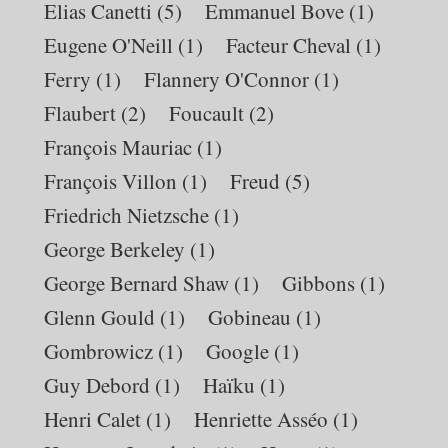
Elias Canetti
(5)
Emmanuel Bove
(1)
Eugene O'Neill
(1)
Facteur Cheval
(1)
Ferry
(1)
Flannery O'Connor
(1)
Flaubert
(2)
Foucault
(2)
François Mauriac
(1)
François Villon
(1)
Freud
(5)
Friedrich Nietzsche
(1)
George Berkeley
(1)
George Bernard Shaw
(1)
Gibbons
(1)
Glenn Gould
(1)
Gobineau
(1)
Gombrowicz
(1)
Google
(1)
Guy Debord
(1)
Haïku
(1)
Henri Calet
(1)
Henriette Asséo
(1)