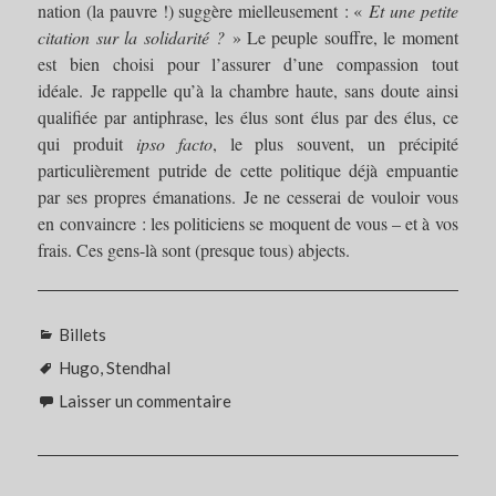
nation (la pauvre !) suggère mielleusement : «
Et une petite
citation sur la solidarité ?
» Le peuple souffre, le moment
est bien choisi pour l’assurer d’une compassion tout
idéale. Je rappelle qu’à la chambre haute, sans doute ainsi
qualifiée par antiphrase, les élus sont élus par des élus, ce
qui produit
ipso facto
, le plus souvent, un précipité
particulièrement putride de cette politique déjà empuantie
par ses propres émanations. Je ne cesserai de vouloir vous
en convaincre : les politiciens se moquent de vous – et à vos
frais. Ces gens-là sont (presque tous) abjects.
Catégories
Billets
Étiquettes
Hugo
,
Stendhal
Laisser un commentaire