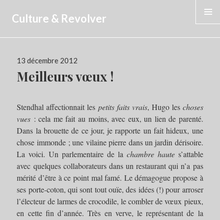
Culture & Revolver
MENU
Publié
13 décembre 2012
le
Meilleurs vœux !
Stendhal affectionnait les
petits faits vrais
, Hugo les
choses
vues
: cela me fait au moins, avec eux, un lien de parenté.
Dans la brouette de ce jour, je rapporte un fait hideux, une
chose immonde ; une vilaine pierre dans un jardin dérisoire.
La voici. Un parlementaire de la
chambre haute
s’attable
avec quelques collaborateurs dans un restaurant qui n’a pas
mérité d’être à ce point mal famé. Le démagogue propose à
ses porte-coton, qui sont tout ouïe, des idées (!) pour arroser
l’électeur de larmes de crocodile, le combler de vœux pieux,
en cette fin d’année. Très en verve, le représentant de la