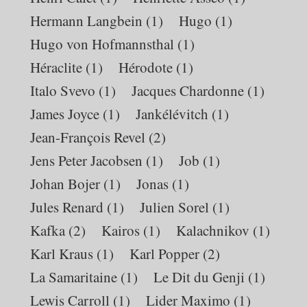
Hermann Langbein
(1)
Hugo
(1)
Hugo von Hofmannsthal
(1)
Héraclite
(1)
Hérodote
(1)
Italo Svevo
(1)
Jacques Chardonne
(1)
James Joyce
(1)
Jankélévitch
(1)
Jean-François Revel
(2)
Jens Peter Jacobsen
(1)
Job
(1)
Johan Bojer
(1)
Jonas
(1)
Jules Renard
(1)
Julien Sorel
(1)
Kafka
(2)
Kairos
(1)
Kalachnikov
(1)
Karl Kraus
(1)
Karl Popper
(2)
La Samaritaine
(1)
Le Dit du Genji
(1)
Lewis Carroll
(1)
Lider Maximo
(1)