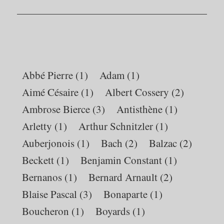
Suivant:
Abbé Pierre
(1)
Adam
(1)
Aimé Césaire
(1)
Albert Cossery
(2)
Ambrose Bierce
(3)
Antisthène
(1)
Arletty
(1)
Arthur Schnitzler
(1)
Auberjonois
(1)
Bach
(2)
Balzac
(2)
Beckett
(1)
Benjamin Constant
(1)
Bernanos
(1)
Bernard Arnault
(2)
Blaise Pascal
(3)
Bonaparte
(1)
Boucheron
(1)
Boyards
(1)