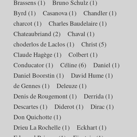
Brassens
(1)
Bruno Schulz
(1)
Byrd
(1)
Casanova
(1)
Chandler
(1)
charcot
(1)
Charles Baudelaire
(1)
Chateaubriand
(2)
Chaval
(1)
choderlos de Laclos
(1)
Christ
(5)
Claude Hagège
(1)
Colbert
(1)
Conducator
(1)
Céline
(6)
Daniel
(1)
Daniel Boorstin
(1)
David Hume
(1)
de Gennes
(1)
Deleuze
(1)
Denis de Rougemont
(1)
Derrida
(1)
Descartes
(1)
Diderot
(1)
Dirac
(1)
Don Quichotte
(1)
Drieu La Rochelle
(1)
Eckhart
(1)