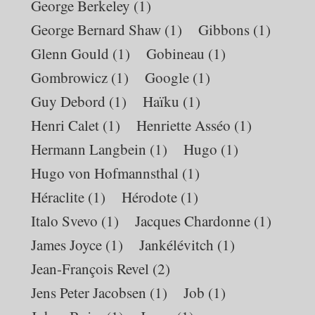
George Berkeley
(1)
George Bernard Shaw
(1)
Gibbons
(1)
Glenn Gould
(1)
Gobineau
(1)
Gombrowicz
(1)
Google
(1)
Guy Debord
(1)
Haïku
(1)
Henri Calet
(1)
Henriette Asséo
(1)
Hermann Langbein
(1)
Hugo
(1)
Hugo von Hofmannsthal
(1)
Héraclite
(1)
Hérodote
(1)
Italo Svevo
(1)
Jacques Chardonne
(1)
James Joyce
(1)
Jankélévitch
(1)
Jean-François Revel
(2)
Jens Peter Jacobsen
(1)
Job
(1)