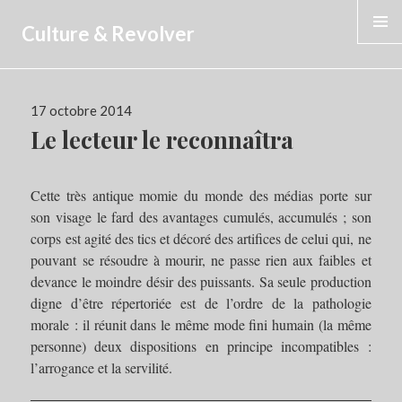
Culture & Revolver
MENU
Publié
17 octobre 2014
le
Le lecteur le reconnaîtra
Cette très antique momie du monde des médias porte sur
son visage le fard des avantages cumulés, accumulés ; son
corps est agité des tics et décoré des artifices de celui qui, ne
pouvant se résoudre à mourir, ne passe rien aux faibles et
devance le moindre désir des puissants. Sa seule production
digne d’être répertoriée est de l’ordre de la pathologie
morale : il réunit dans le même mode fini humain (la même
personne) deux dispositions en principe incompatibles :
l’arrogance et la servilité.