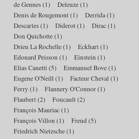
de Gennes
(1)
Deleuze
(1)
Denis de Rougemont
(1)
Derrida
(1)
Descartes
(1)
Diderot
(1)
Dirac
(1)
Don Quichotte
(1)
Drieu La Rochelle
(1)
Eckhart
(1)
Edouard Peisson
(1)
Einstein
(1)
Elias Canetti
(5)
Emmanuel Bove
(1)
Eugene O'Neill
(1)
Facteur Cheval
(1)
Ferry
(1)
Flannery O'Connor
(1)
Flaubert
(2)
Foucault
(2)
François Mauriac
(1)
François Villon
(1)
Freud
(5)
Friedrich Nietzsche
(1)