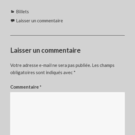
Catégories
Billets
Laisser un commentaire
Laisser un commentaire
Votre adresse e-mail ne sera pas publiée.
Les champs
obligatoires sont indiqués avec
*
Commentaire
*