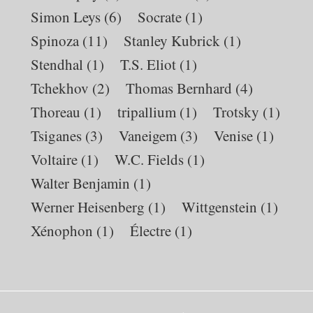
Simon Leys
(6)
Socrate
(1)
Spinoza
(11)
Stanley Kubrick
(1)
Stendhal
(1)
T.S. Eliot
(1)
Tchekhov
(2)
Thomas Bernhard
(4)
Thoreau
(1)
tripallium
(1)
Trotsky
(1)
Tsiganes
(3)
Vaneigem
(3)
Venise
(1)
Voltaire
(1)
W.C. Fields
(1)
Walter Benjamin
(1)
Werner Heisenberg
(1)
Wittgenstein
(1)
Xénophon
(1)
Électre
(1)