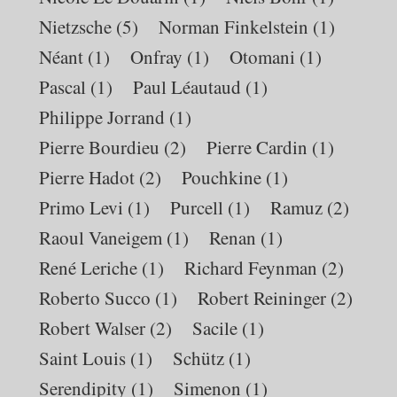
Nietzsche
(5)
Norman Finkelstein
(1)
Néant
(1)
Onfray
(1)
Otomani
(1)
Pascal
(1)
Paul Léautaud
(1)
Philippe Jorrand
(1)
Pierre Bourdieu
(2)
Pierre Cardin
(1)
Pierre Hadot
(2)
Pouchkine
(1)
Primo Levi
(1)
Purcell
(1)
Ramuz
(2)
Raoul Vaneigem
(1)
Renan
(1)
René Leriche
(1)
Richard Feynman
(2)
Roberto Succo
(1)
Robert Reininger
(2)
Robert Walser
(2)
Sacile
(1)
Saint Louis
(1)
Schütz
(1)
Serendipity
(1)
Simenon
(1)