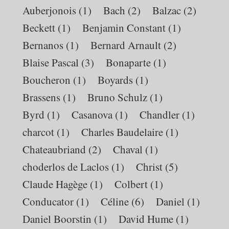
Auberjonois
(1)
Bach
(2)
Balzac
(2)
Beckett
(1)
Benjamin Constant
(1)
Bernanos
(1)
Bernard Arnault
(2)
Blaise Pascal
(3)
Bonaparte
(1)
Boucheron
(1)
Boyards
(1)
Brassens
(1)
Bruno Schulz
(1)
Byrd
(1)
Casanova
(1)
Chandler
(1)
charcot
(1)
Charles Baudelaire
(1)
Chateaubriand
(2)
Chaval
(1)
choderlos de Laclos
(1)
Christ
(5)
Claude Hagège
(1)
Colbert
(1)
Conducator
(1)
Céline
(6)
Daniel
(1)
Daniel Boorstin
(1)
David Hume
(1)