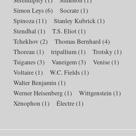
Simon Leys
(6)
Socrate
(1)
Spinoza
(11)
Stanley Kubrick
(1)
Stendhal
(1)
T.S. Eliot
(1)
Tchekhov
(2)
Thomas Bernhard
(4)
Thoreau
(1)
tripallium
(1)
Trotsky
(1)
Tsiganes
(3)
Vaneigem
(3)
Venise
(1)
Voltaire
(1)
W.C. Fields
(1)
Walter Benjamin
(1)
Werner Heisenberg
(1)
Wittgenstein
(1)
Xénophon
(1)
Électre
(1)