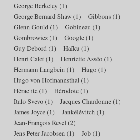
George Berkeley
(1)
George Bernard Shaw
(1)
Gibbons
(1)
Glenn Gould
(1)
Gobineau
(1)
Gombrowicz
(1)
Google
(1)
Guy Debord
(1)
Haïku
(1)
Henri Calet
(1)
Henriette Asséo
(1)
Hermann Langbein
(1)
Hugo
(1)
Hugo von Hofmannsthal
(1)
Héraclite
(1)
Hérodote
(1)
Italo Svevo
(1)
Jacques Chardonne
(1)
James Joyce
(1)
Jankélévitch
(1)
Jean-François Revel
(2)
Jens Peter Jacobsen
(1)
Job
(1)