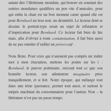
autant dire l’illettrisme mondain, qui honore en souriant des
soirées mondaines qualifiées un peu vite d’amicales, pour
qui enfin la chair est un bon moment carné quand elle est
pour
Bernhard
un trou noir, un désintérêt. Le lecteur dont se
dessine le portrait-type serait un sujet de réfutation et
d’imprécation pour
Bernhard.
Ce lecteur fait bien de lire
mais, afin d’obvier à toute
contamination,
il fait bien aussi
de ne pas omettre d’enfiler un
préservatif
.
Nota Bene. Pour ceux qui n’auraient pas compris un traître
mot à mon éructation, mettons les points sur les i :
Bernhard
, le pauvre poitrinaire, exécrait tout ce que son
honnête lecteur, son admirateur
imaginaire
prise
tranquillement, et si fort. Notre époque, qui mélange tout
dans une triste ignorance, permet tout aussi, et surtout le
mépris machinal du consommateur pour l’auteur. Non – la
littérature n’est pas un passe-temps.