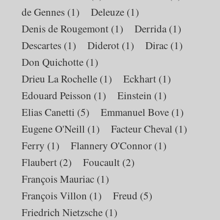
de Gennes
(1)
Deleuze
(1)
Denis de Rougemont
(1)
Derrida
(1)
Descartes
(1)
Diderot
(1)
Dirac
(1)
Don Quichotte
(1)
Drieu La Rochelle
(1)
Eckhart
(1)
Edouard Peisson
(1)
Einstein
(1)
Elias Canetti
(5)
Emmanuel Bove
(1)
Eugene O'Neill
(1)
Facteur Cheval
(1)
Ferry
(1)
Flannery O'Connor
(1)
Flaubert
(2)
Foucault
(2)
François Mauriac
(1)
François Villon
(1)
Freud
(5)
Friedrich Nietzsche
(1)