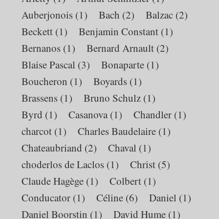
Auberjonois
(1)
Bach
(2)
Balzac
(2)
Beckett
(1)
Benjamin Constant
(1)
Bernanos
(1)
Bernard Arnault
(2)
Blaise Pascal
(3)
Bonaparte
(1)
Boucheron
(1)
Boyards
(1)
Brassens
(1)
Bruno Schulz
(1)
Byrd
(1)
Casanova
(1)
Chandler
(1)
charcot
(1)
Charles Baudelaire
(1)
Chateaubriand
(2)
Chaval
(1)
choderlos de Laclos
(1)
Christ
(5)
Claude Hagège
(1)
Colbert
(1)
Conducator
(1)
Céline
(6)
Daniel
(1)
Daniel Boorstin
(1)
David Hume
(1)