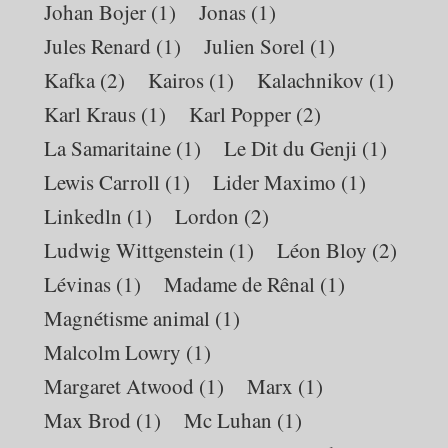
Johan Bojer
(1)
Jonas
(1)
Jules Renard
(1)
Julien Sorel
(1)
Kafka
(2)
Kairos
(1)
Kalachnikov
(1)
Karl Kraus
(1)
Karl Popper
(2)
La Samaritaine
(1)
Le Dit du Genji
(1)
Lewis Carroll
(1)
Lider Maximo
(1)
Linkedln
(1)
Lordon
(2)
Ludwig Wittgenstein
(1)
Léon Bloy
(2)
Lévinas
(1)
Madame de Rênal
(1)
Magnétisme animal
(1)
Malcolm Lowry
(1)
Margaret Atwood
(1)
Marx
(1)
Max Brod
(1)
Mc Luhan
(1)