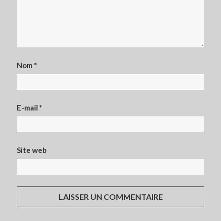
Nom
*
E-mail
*
Site web