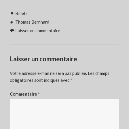
Catégories
Billets
Étiquettes
Thomas Bernhard
Laisser un commentaire
Laisser un commentaire
Votre adresse e-mail ne sera pas publiée.
Les champs
obligatoires sont indiqués avec
*
Commentaire
*